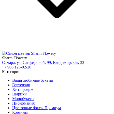
Sharm Flowery
Самара, ул. Санфировой, 99. Владимирская, 33
+7 906 126-02-20
Категории
Ваши любимые букеты
Гортензии
Хит продаж
Шарики
Монобукеты
Пиономания
Цветочные боксы Премиум
Корзины