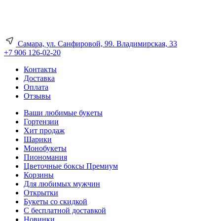
Самара, ул. Санфировой, 99. Владимирская, 33
+7 906 126-02-20
Контакты
Доставка
Оплата
Отзывы
Ваши любимые букеты
Гортензии
Хит продаж
Шарики
Монобукеты
Пиономания
Цветочные боксы Премиум
Корзины
Для любимых мужчин
Открытки
Букеты со скидкой
С бесплатной доставкой
Новинки