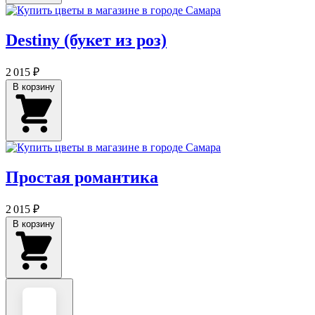
Destiny (букет из роз)
2 015 ₽
В корзину
Простая романтика
2 015 ₽
В корзину