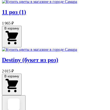
11 роз (1)
1 965 ₽
В корзину
Destiny (букет из роз)
2 015 ₽
В корзину