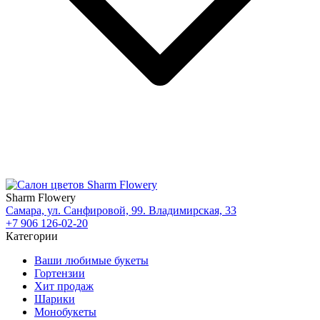
Sharm Flowery
Самара, ул. Санфировой, 99. Владимирская, 33
+7 906 126-02-20
Категории
Ваши любимые букеты
Гортензии
Хит продаж
Шарики
Монобукеты