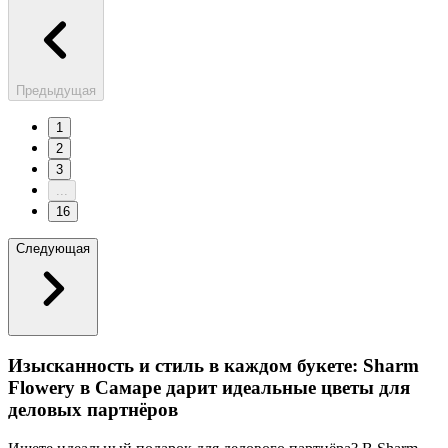
Предыдущая
1
2
3
...
16
Следующая
Изысканность и стиль в каждом букете: Sharm
Flowery в Самаре дарит идеальные цветы для
деловых партнёров