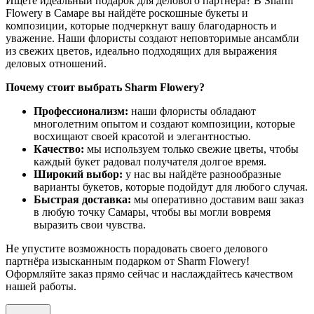
Ищете идеальный подарок для делового партнёра? В Sharm
Flowery в Самаре вы найдёте роскошные букеты и
композиции, которые подчеркнут вашу благодарность и
уважение. Наши флористы создают неповторимые ансамбли
из свежих цветов, идеально подходящих для выражения
деловых отношений.
Почему стоит выбрать Sharm Flowery?
Профессионализм:
наши флористы обладают
многолетним опытом и создают композиции, которые
восхищают своей красотой и элегантностью.
Качество:
мы используем только свежие цветы, чтобы
каждый букет радовал получателя долгое время.
Широкий выбор:
у нас вы найдёте разнообразные
варианты букетов, которые подойдут для любого случая.
Быстрая доставка:
мы оперативно доставим ваш заказ
в любую точку Самары, чтобы вы могли вовремя
выразить свои чувства.
Не упустите возможность порадовать своего делового
партнёра изысканным подарком от Sharm Flowery!
Оформляйте заказ прямо сейчас и наслаждайтесь качеством
нашей работы.