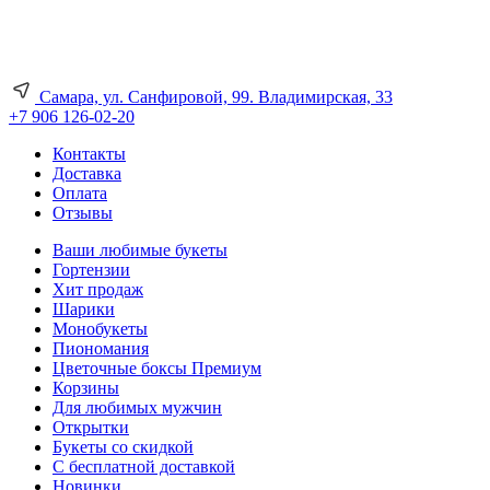
Самара, ул. Санфировой, 99. Владимирская, 33
+7 906 126-02-20
Контакты
Доставка
Оплата
Отзывы
Ваши любимые букеты
Гортензии
Хит продаж
Шарики
Монобукеты
Пиономания
Цветочные боксы Премиум
Корзины
Для любимых мужчин
Открытки
Букеты со скидкой
С бесплатной доставкой
Новинки