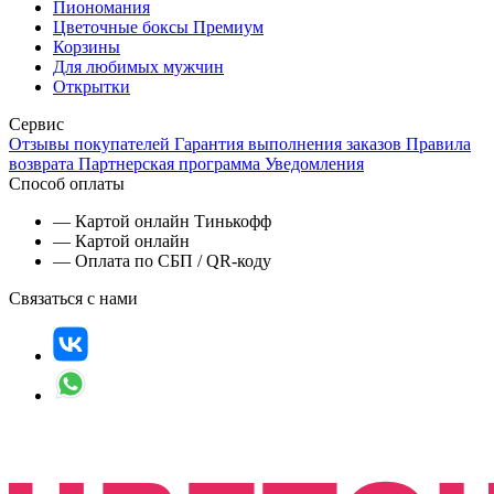
Пиономания
Цветочные боксы Премиум
Корзины
Для любимых мужчин
Открытки
Сервис
Отзывы покупателей
Гарантия выполнения заказов
Правила
возврата
Партнерская программа
Уведомления
Способ оплаты
— Картой онлайн Тинькофф
— Картой онлайн
— Оплата по СБП / QR-коду
Связаться с нами