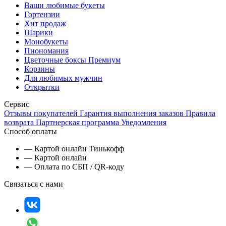
Ваши любимые букеты
Гортензии
Хит продаж
Шарики
Монобукеты
Пиономания
Цветочные боксы Премиум
Корзины
Для любимых мужчин
Открытки
Сервис
Отзывы покупателей
Гарантия выполнения заказов
Правила
возврата
Партнерская программа
Уведомления
Способ оплаты
— Картой онлайн Тинькофф
— Картой онлайн
— Оплата по СБП / QR-коду
Связаться с нами