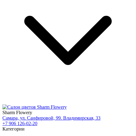
Sharm Flowery
Самара, ул. Санфировой, 99. Владимирская, 33
+7 906 126-02-20
Категории