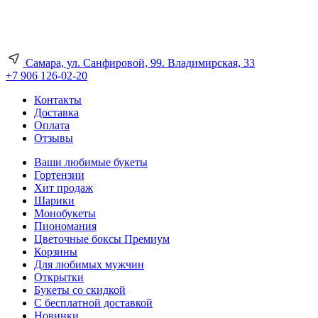
Самара, ул. Санфировой, 99. Владимирская, 33
+7 906 126-02-20
Контакты
Доставка
Оплата
Отзывы
Ваши любимые букеты
Гортензии
Хит продаж
Шарики
Монобукеты
Пиономания
Цветочные боксы Премиум
Корзины
Для любимых мужчин
Открытки
Букеты со скидкой
С бесплатной доставкой
Новинки