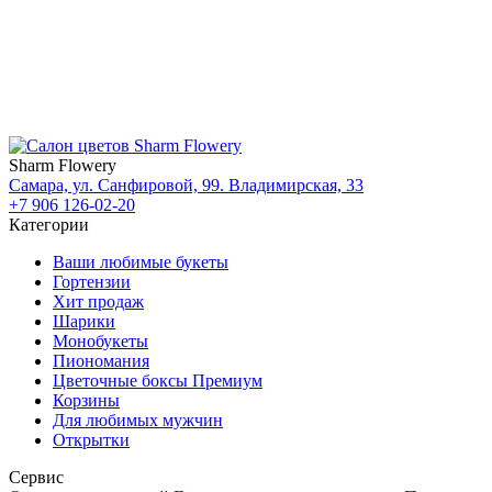
Sharm Flowery
Самара, ул. Санфировой, 99. Владимирская, 33
+7 906 126-02-20
Категории
Ваши любимые букеты
Гортензии
Хит продаж
Шарики
Монобукеты
Пиономания
Цветочные боксы Премиум
Корзины
Для любимых мужчин
Открытки
Сервис