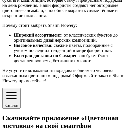
букеты и композиции, которые станут прекрасным подарком
на день рождения. Наши флористы создают неповторимые
цветочные ансамбли, способные выразить самые тёплые и
искренние пожелания.
Почему стоит выбрать Sharm Flowery:
Широкий ассортимент:
от классических букетов до
оригинальных дизайнерских композиций.
Высокое качество:
свежие цветы, подобранные с
учётом последних тенденций в мире флористики.
Быстрая доставка по Самаре:
ваш букет будет
доставлен вовремя, без лишних хлопот.
Не упустите возможность порадовать близкого человека
изысканным цветочным подарком! Оформляйте заказ в Sharm
Flowery прямо сейчас!
Каталог
Скачивайте приложение «Цветочная
доставка» на свой смартфон