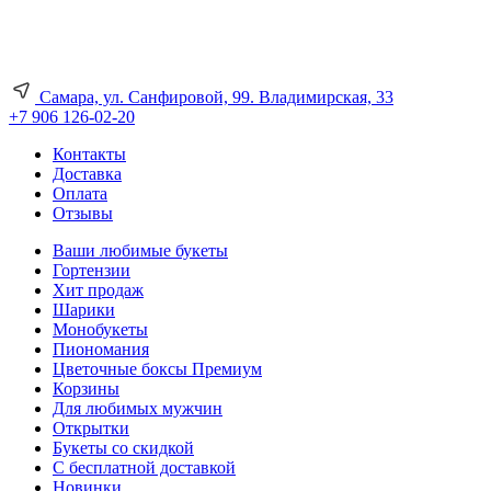
Самара, ул. Санфировой, 99. Владимирская, 33
+7 906 126-02-20
Контакты
Доставка
Оплата
Отзывы
Ваши любимые букеты
Гортензии
Хит продаж
Шарики
Монобукеты
Пиономания
Цветочные боксы Премиум
Корзины
Для любимых мужчин
Открытки
Букеты со скидкой
С бесплатной доставкой
Новинки