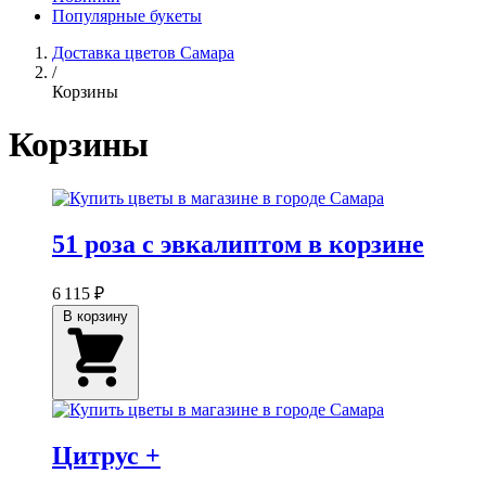
Популярные букеты
Доставка цветов Самара
/
Корзины
Корзины
51 роза с эвкалиптом в корзине
6 115 ₽
В корзину
Цитрус +