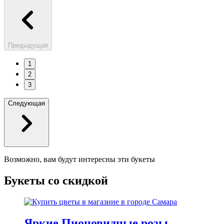
Предыдущая
1
2
3
Следующая
Возможно, вам будут интересны эти букеты
Букеты со скидкой
Яркие Пионовидные розы