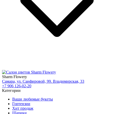
Sharm Flowery
Самара, ул. Санфировой, 99. Владимирская, 33
+7 906 126-02-20
Категории
Ваши любимые букеты
Гортензии
Хит продаж
Шарики