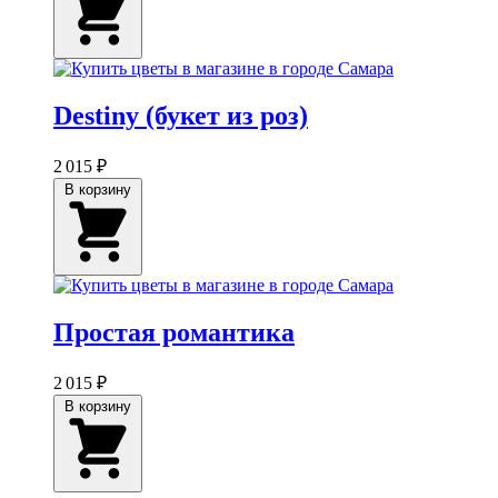
Destiny (букет из роз)
2 015 ₽
В корзину
Простая романтика
2 015 ₽
В корзину