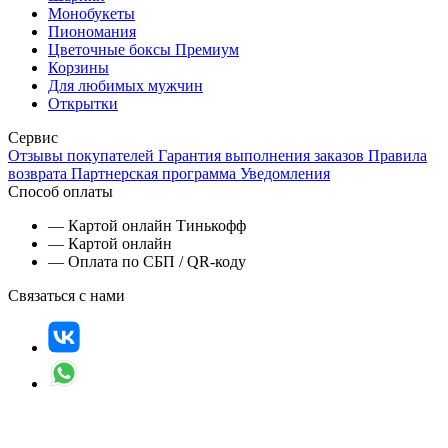
Монобукеты
Пиономания
Цветочные боксы Премиум
Корзины
Для любимых мужчин
Открытки
Сервис
Отзывы покупателей
Гарантия выполнения заказов
Правила
возврата
Партнерская программа
Уведомления
Способ оплаты
— Картой онлайн Тинькофф
— Картой онлайн
— Оплата по СБП / QR-коду
Связаться с нами