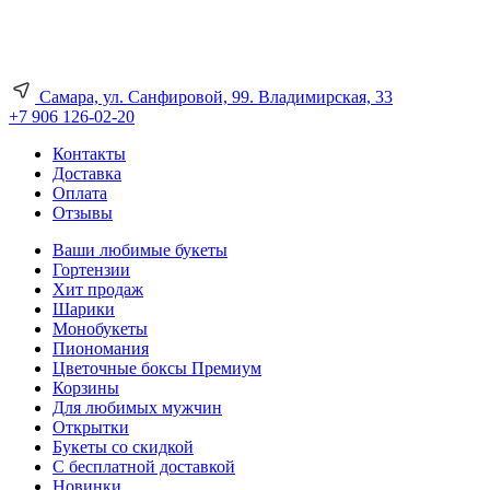
Самара, ул. Санфировой, 99. Владимирская, 33
+7 906 126-02-20
Контакты
Доставка
Оплата
Отзывы
Ваши любимые букеты
Гортензии
Хит продаж
Шарики
Монобукеты
Пиономания
Цветочные боксы Премиум
Корзины
Для любимых мужчин
Открытки
Букеты со скидкой
С бесплатной доставкой
Новинки