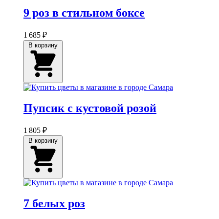
9 роз в стильном боксе
1 685 ₽
В корзину
Пупсик с кустовой розой
1 805 ₽
В корзину
7 белых роз