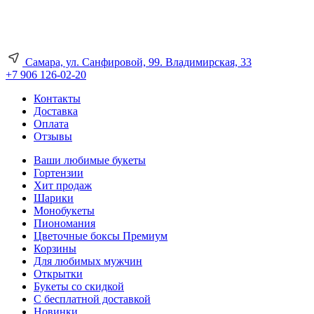
Самара, ул. Санфировой, 99. Владимирская, 33
+7 906 126-02-20
Контакты
Доставка
Оплата
Отзывы
Ваши любимые букеты
Гортензии
Хит продаж
Шарики
Монобукеты
Пиономания
Цветочные боксы Премиум
Корзины
Для любимых мужчин
Открытки
Букеты со скидкой
С бесплатной доставкой
Новинки