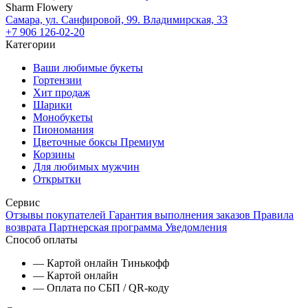
Sharm Flowery
Самара, ул. Санфировой, 99. Владимирская, 33
+7 906 126-02-20
Категории
Ваши любимые букеты
Гортензии
Хит продаж
Шарики
Монобукеты
Пиономания
Цветочные боксы Премиум
Корзины
Для любимых мужчин
Открытки
Сервис
Отзывы покупателей
Гарантия выполнения заказов
Правила
возврата
Партнерская программа
Уведомления
Способ оплаты
— Картой онлайн Тинькофф
— Картой онлайн
— Оплата по СБП / QR-коду