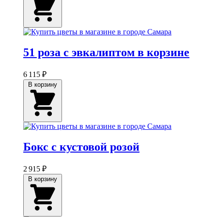
51 роза с эвкалиптом в корзине
6 115 ₽
В корзину
Бокс с кустовой розой
2 915 ₽
В корзину