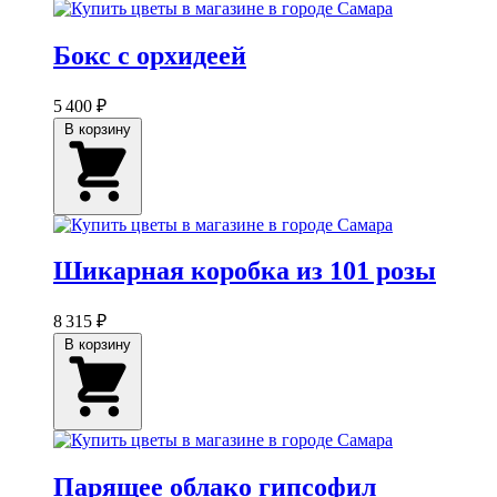
Бокс с орхидеей
5 400 ₽
В корзину
Шикарная коробка из 101 розы
8 315 ₽
В корзину
Парящее облако гипсофил