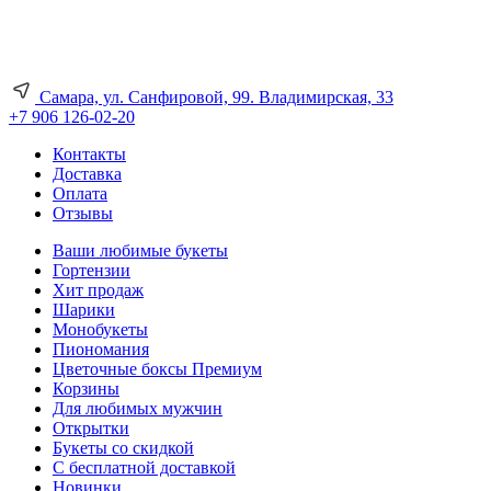
Самара, ул. Санфировой, 99. Владимирская, 33
+7 906 126-02-20
Контакты
Доставка
Оплата
Отзывы
Ваши любимые букеты
Гортензии
Хит продаж
Шарики
Монобукеты
Пиономания
Цветочные боксы Премиум
Корзины
Для любимых мужчин
Открытки
Букеты со скидкой
С бесплатной доставкой
Новинки