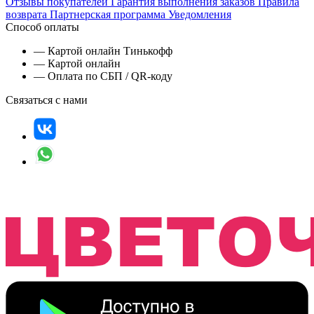
Отзывы покупателей
Гарантия выполнения заказов
Правила
возврата
Партнерская программа
Уведомления
Способ оплаты
— Картой онлайн Тинькофф
— Картой онлайн
— Оплата по СБП / QR-коду
Связаться с нами