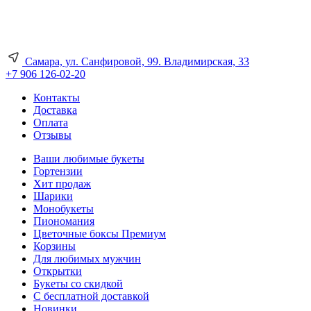
Самара, ул. Санфировой, 99. Владимирская, 33
+7 906 126-02-20
Контакты
Доставка
Оплата
Отзывы
Ваши любимые букеты
Гортензии
Хит продаж
Шарики
Монобукеты
Пиономания
Цветочные боксы Премиум
Корзины
Для любимых мужчин
Открытки
Букеты со скидкой
С бесплатной доставкой
Новинки