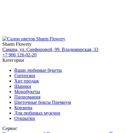
Sharm Flowery
Самара, ул. Санфировой, 99. Владимирская, 33
+7 906 126-02-20
Категории
Ваши любимые букеты
Гортензии
Хит продаж
Шарики
Монобукеты
Пиономания
Цветочные боксы Премиум
Корзины
Для любимых мужчин
Открытки
Сервис