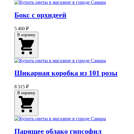
Бокс с орхидеей
5 400 ₽
В корзину
Шикарная коробка из 101 розы
8 315 ₽
В корзину
Парящее облако гипсофил