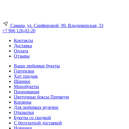
Самара, ул. Санфировой, 99. Владимирская, 33
+7 906 126-02-20
Контакты
Доставка
Оплата
Отзывы
Ваши любимые букеты
Гортензии
Хит продаж
Шарики
Монобукеты
Пиономания
Цветочные боксы Премиум
Корзины
Для любимых мужчин
Открытки
Букеты со скидкой
С бесплатной доставкой
Новинки