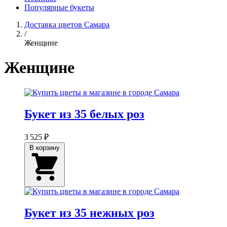
Популярные букеты
Доставка цветов Самара
/
Женщине
Женщине
Букет из 35 белых роз
3 525 ₽
В корзину
Букет из 35 нежных роз