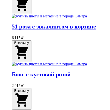
51 роза с эвкалиптом в корзине
6 115 ₽
В корзину
Бокс с кустовой розой
2 915 ₽
В корзину