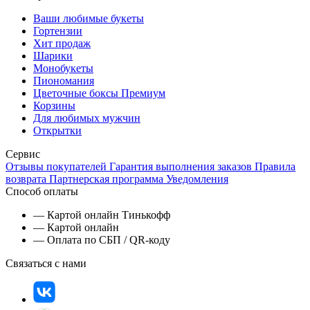
Ваши любимые букеты
Гортензии
Хит продаж
Шарики
Монобукеты
Пиономания
Цветочные боксы Премиум
Корзины
Для любимых мужчин
Открытки
Сервис
Отзывы покупателей
Гарантия выполнения заказов
Правила
возврата
Партнерская программа
Уведомления
Способ оплаты
— Картой онлайн Тинькофф
— Картой онлайн
— Оплата по СБП / QR-коду
Связаться с нами