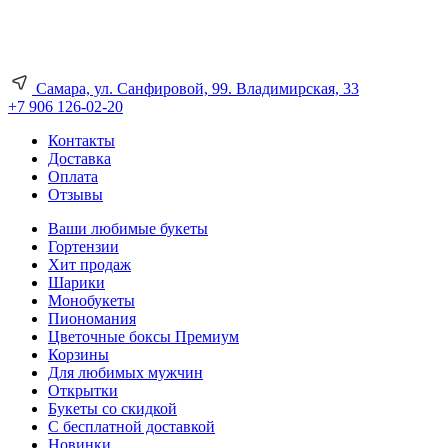
Самара, ул. Санфировой, 99. Владимирская, 33
+7 906 126-02-20
Контакты
Доставка
Оплата
Отзывы
Ваши любимые букеты
Гортензии
Хит продаж
Шарики
Монобукеты
Пиономания
Цветочные боксы Премиум
Корзины
Для любимых мужчин
Открытки
Букеты со скидкой
С бесплатной доставкой
Новинки