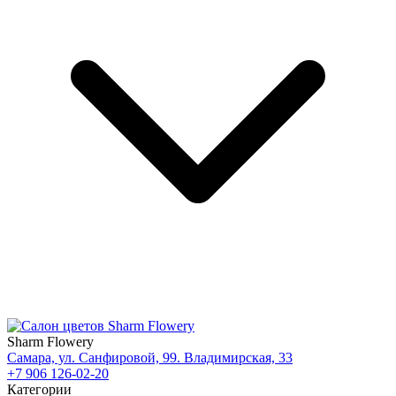
Sharm Flowery
Самара, ул. Санфировой, 99. Владимирская, 33
+7 906 126-02-20
Категории