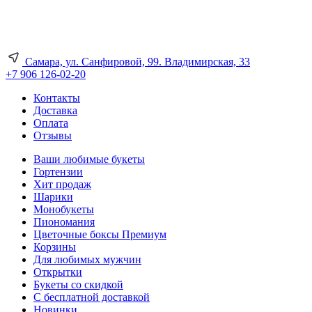
Самара, ул. Санфировой, 99. Владимирская, 33
+7 906 126-02-20
Контакты
Доставка
Оплата
Отзывы
Ваши любимые букеты
Гортензии
Хит продаж
Шарики
Монобукеты
Пиономания
Цветочные боксы Премиум
Корзины
Для любимых мужчин
Открытки
Букеты со скидкой
С бесплатной доставкой
Новинки