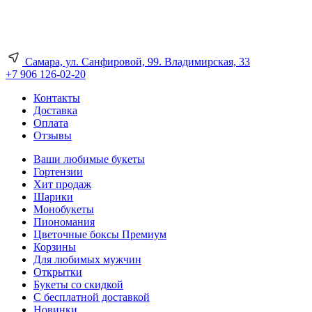
Самара, ул. Санфировой, 99. Владимирская, 33
+7 906 126-02-20
Контакты
Доставка
Оплата
Отзывы
Ваши любимые букеты
Гортензии
Хит продаж
Шарики
Монобукеты
Пиономания
Цветочные боксы Премиум
Корзины
Для любимых мужчин
Открытки
Букеты со скидкой
С бесплатной доставкой
Новинки