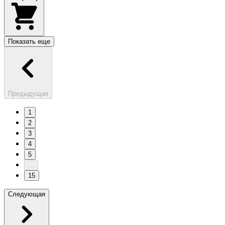
Показать еще
Предыдущая
1
2
3
4
5
...
15
Следующая