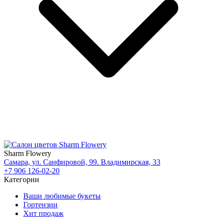
Sharm Flowery
Самара, ул. Санфировой, 99. Владимирская, 33
+7 906 126-02-20
Категории
Ваши любимые букеты
Гортензии
Хит продаж