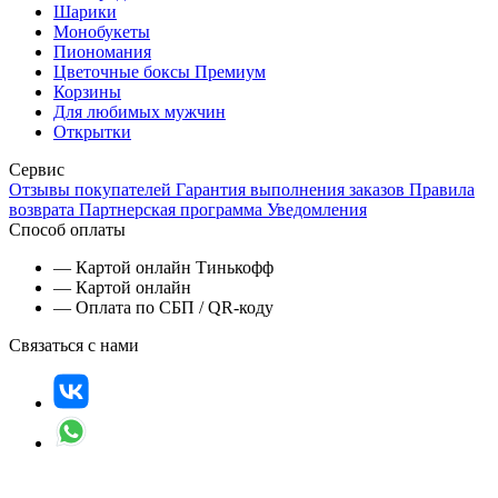
Шарики
Монобукеты
Пиономания
Цветочные боксы Премиум
Корзины
Для любимых мужчин
Открытки
Сервис
Отзывы покупателей
Гарантия выполнения заказов
Правила
возврата
Партнерская программа
Уведомления
Способ оплаты
— Картой онлайн Тинькофф
— Картой онлайн
— Оплата по СБП / QR-коду
Связаться с нами