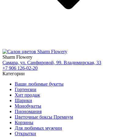
Sharm Flowery
Самара, ул. Санфировой, 99. Владимирская, 33
+7 906 126-02-20
Категории
Ваши любимые букеты
Гортензии
Хит продаж
Шарики
Монобукеты
Пиономания
Цветочные боксы Премиум
Корзины
Для любимых мужчин
Открытки