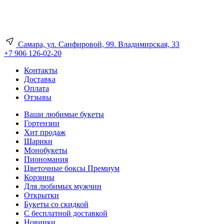
Самара, ул. Санфировой, 99. Владимирская, 33
+7 906 126-02-20
Контакты
Доставка
Оплата
Отзывы
Ваши любимые букеты
Гортензии
Хит продаж
Шарики
Монобукеты
Пиономания
Цветочные боксы Премиум
Корзины
Для любимых мужчин
Открытки
Букеты со скидкой
С бесплатной доставкой
Новинки