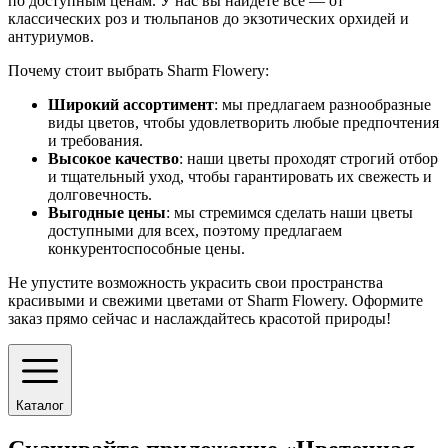
по доступным ценам. У нас вы найдёте всё — от
классических роз и тюльпанов до экзотических орхидей и
антуриумов.
Почему стоит выбрать Sharm Flowery:
Широкий ассортимент
: мы предлагаем разнообразные
виды цветов, чтобы удовлетворить любые предпочтения
и требования.
Высокое качество
: наши цветы проходят строгий отбор
и тщательный уход, чтобы гарантировать их свежесть и
долговечность.
Выгодные цены
: мы стремимся сделать наши цветы
доступными для всех, поэтому предлагаем
конкурентоспособные цены.
Не упустите возможность украсить свои пространства
красивыми и свежими цветами от Sharm Flowery. Оформите
заказ прямо сейчас и наслаждайтесь красотой природы!
Каталог