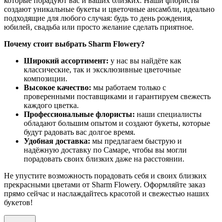
которые порадуют вас и ваших близких. Наши флористы
создают уникальные букеты и цветочные ансамбли, идеально
подходящие для любого случая: будь то день рождения,
юбилей, свадьба или просто желание сделать приятное.
Почему стоит выбрать Sharm Flowery?
Широкий ассортимент:
у нас вы найдёте как
классические, так и эксклюзивные цветочные
композиции.
Высокое качество:
мы работаем только с
проверенными поставщиками и гарантируем свежесть
каждого цветка.
Профессиональные флористы:
наши специалисты
обладают большим опытом и создают букеты, которые
будут радовать вас долгое время.
Удобная доставка:
мы предлагаем быструю и
надёжную доставку по Самаре, чтобы вы могли
порадовать своих близких даже на расстоянии.
Не упустите возможность порадовать себя и своих близких
прекрасными цветами от Sharm Flowery. Оформляйте заказ
прямо сейчас и наслаждайтесь красотой и свежестью наших
букетов!