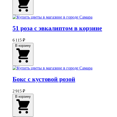
51 роза с эвкалиптом в корзине
6 115 ₽
В корзину
Бокс с кустовой розой
2 915 ₽
В корзину