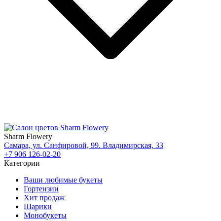
Sharm Flowery
Самара, ул. Санфировой, 99. Владимирская, 33
+7 906 126-02-20
Категории
Ваши любимые букеты
Гортензии
Хит продаж
Шарики
Монобукеты