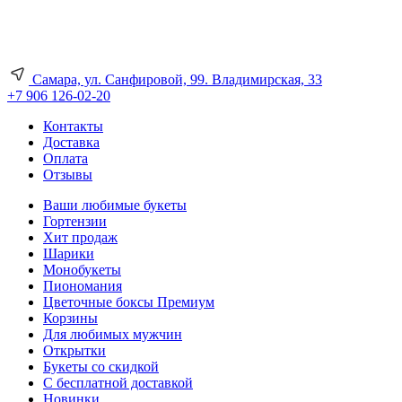
Самара, ул. Санфировой, 99. Владимирская, 33
+7 906 126-02-20
Контакты
Доставка
Оплата
Отзывы
Ваши любимые букеты
Гортензии
Хит продаж
Шарики
Монобукеты
Пиономания
Цветочные боксы Премиум
Корзины
Для любимых мужчин
Открытки
Букеты со скидкой
С бесплатной доставкой
Новинки