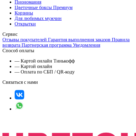
Пиономания
Цветочные боксы Премиум
Корзины
Для любимых мужчин
Открытки
Сервис
Отзывы покупателей
Гарантия выполнения заказов
Правила
возврата
Партнерская программа
Уведомления
Способ оплаты
— Картой онлайн Тинькофф
— Картой онлайн
— Оплата по СБП / QR-коду
Связаться с нами