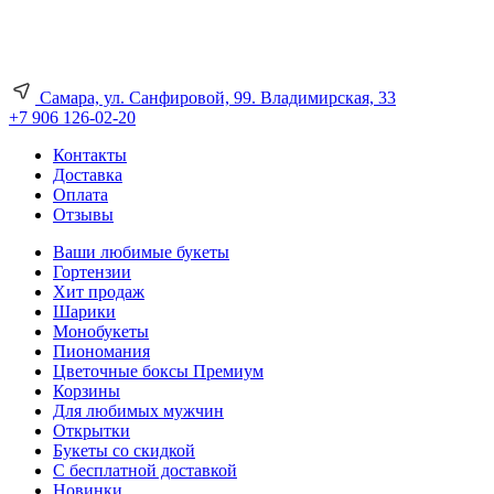
Самара, ул. Санфировой, 99. Владимирская, 33
+7 906 126-02-20
Контакты
Доставка
Оплата
Отзывы
Ваши любимые букеты
Гортензии
Хит продаж
Шарики
Монобукеты
Пиономания
Цветочные боксы Премиум
Корзины
Для любимых мужчин
Открытки
Букеты со скидкой
С бесплатной доставкой
Новинки