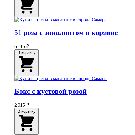
51 роза с эвкалиптом в корзине
6 115 ₽
В корзину
Бокс с кустовой розой
2 915 ₽
В корзину