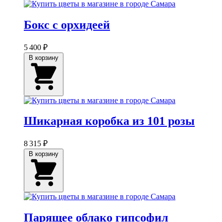
Бокс с орхидеей
5 400 ₽
В корзину
Шикарная коробка из 101 розы
8 315 ₽
В корзину
Парящее облако гипсофил