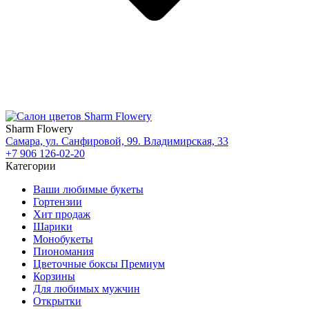
Sharm Flowery
Самара, ул. Санфировой, 99. Владимирская, 33
+7 906 126-02-20
Категории
Ваши любимые букеты
Гортензии
Хит продаж
Шарики
Монобукеты
Пиономания
Цветочные боксы Премиум
Корзины
Для любимых мужчин
Открытки