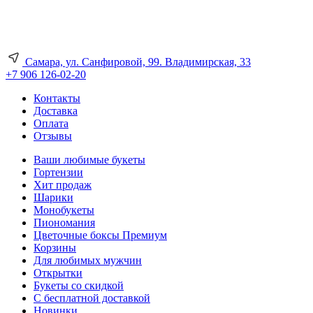
Самара, ул. Санфировой, 99. Владимирская, 33
+7 906 126-02-20
Контакты
Доставка
Оплата
Отзывы
Ваши любимые букеты
Гортензии
Хит продаж
Шарики
Монобукеты
Пиономания
Цветочные боксы Премиум
Корзины
Для любимых мужчин
Открытки
Букеты со скидкой
С бесплатной доставкой
Новинки