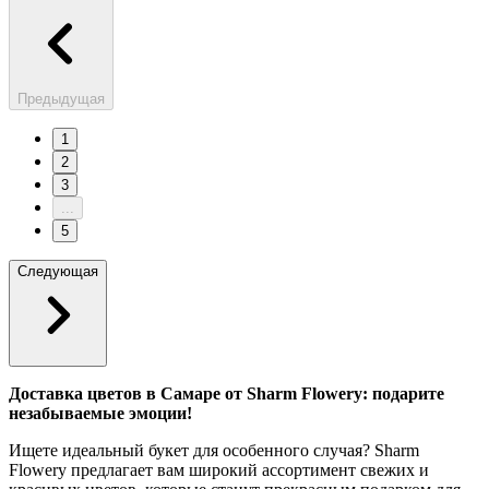
Предыдущая
1
2
3
...
5
Следующая
Доставка цветов в Самаре от Sharm Flowery: подарите
незабываемые эмоции!
Ищете идеальный букет для особенного случая? Sharm
Flowery предлагает вам широкий ассортимент свежих и