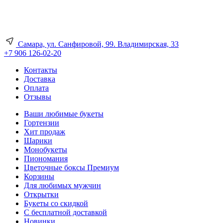
Самара, ул. Санфировой, 99. Владимирская, 33
+7 906 126-02-20
Контакты
Доставка
Оплата
Отзывы
Ваши любимые букеты
Гортензии
Хит продаж
Шарики
Монобукеты
Пиономания
Цветочные боксы Премиум
Корзины
Для любимых мужчин
Открытки
Букеты со скидкой
С бесплатной доставкой
Новинки