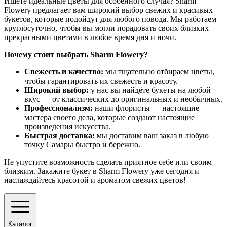
Ищете идеальные цветы для особенного случая? Sharm
Flowery предлагает вам широкий выбор свежих и красивых
букетов, которые подойдут для любого повода. Мы работаем
круглосуточно, чтобы вы могли порадовать своих близких
прекрасными цветами в любое время дня и ночи.
Почему стоит выбрать Sharm Flowery?
Свежесть и качество:
мы тщательно отбираем цветы,
чтобы гарантировать их свежесть и красоту.
Широкий выбор:
у нас вы найдёте букеты на любой
вкус — от классических до оригинальных и необычных.
Профессионализм:
наши флористы — настоящие
мастера своего дела, которые создают настоящие
произведения искусства.
Быстрая доставка:
мы доставим ваш заказ в любую
точку Самары быстро и бережно.
Не упустите возможность сделать приятное себе или своим
близким. Закажите букет в Sharm Flowery уже сегодня и
наслаждайтесь красотой и ароматом свежих цветов!
Каталог