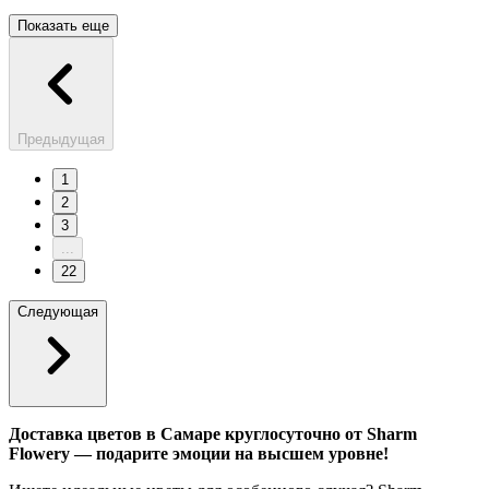
Показать еще
Предыдущая
1
2
3
...
22
Следующая
Доставка цветов в Самаре круглосуточно от Sharm
Flowery — подарите эмоции на высшем уровне!