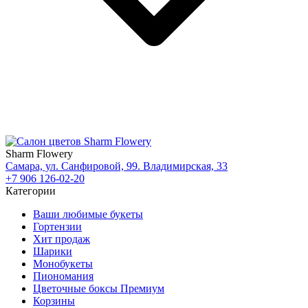
Sharm Flowery
Самара, ул. Санфировой, 99. Владимирская, 33
+7 906 126-02-20
Категории
Ваши любимые букеты
Гортензии
Хит продаж
Шарики
Монобукеты
Пиономания
Цветочные боксы Премиум
Корзины