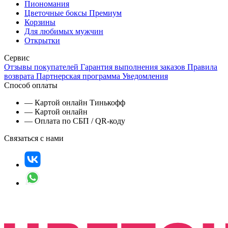
Пиономания
Цветочные боксы Премиум
Корзины
Для любимых мужчин
Открытки
Сервис
Отзывы покупателей
Гарантия выполнения заказов
Правила
возврата
Партнерская программа
Уведомления
Способ оплаты
— Картой онлайн Тинькофф
— Картой онлайн
— Оплата по СБП / QR-коду
Связаться с нами