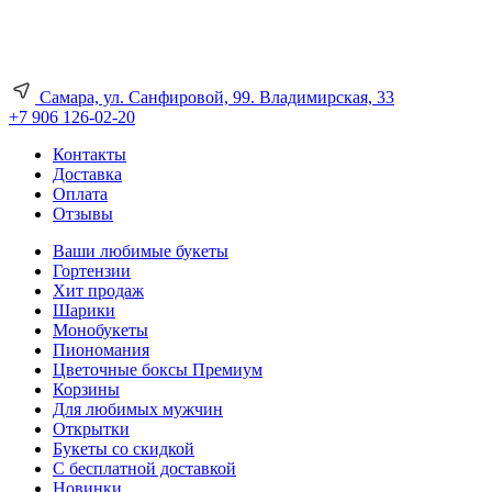
Самара, ул. Санфировой, 99. Владимирская, 33
+7 906 126-02-20
Контакты
Доставка
Оплата
Отзывы
Ваши любимые букеты
Гортензии
Хит продаж
Шарики
Монобукеты
Пиономания
Цветочные боксы Премиум
Корзины
Для любимых мужчин
Открытки
Букеты со скидкой
С бесплатной доставкой
Новинки