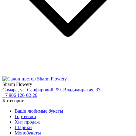
Sharm Flowery
Самара, ул. Санфировой, 99. Владимирская, 33
+7 906 126-02-20
Категории
Ваши любимые букеты
Гортензии
Хит продаж
Шарики
Монобукеты