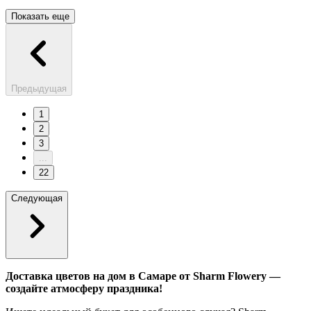
Показать еще
Предыдущая
1
2
3
...
22
Следующая
Доставка цветов на дом в Самаре от Sharm Flowery —
создайте атмосферу праздника!