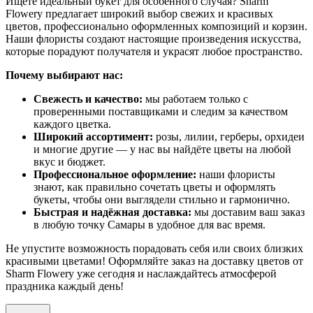
Ищете идеальный букет для особенного случая? Sharm
Flowery предлагает широкий выбор свежих и красивых
цветов, профессионально оформленных композиций и корзин.
Наши флористы создают настоящие произведения искусства,
которые порадуют получателя и украсят любое пространство.
Почему выбирают нас:
Свежесть и качество:
мы работаем только с
проверенными поставщиками и следим за качеством
каждого цветка.
Широкий ассортимент:
розы, лилии, герберы, орхидеи
и многие другие — у нас вы найдёте цветы на любой
вкус и бюджет.
Профессиональное оформление:
наши флористы
знают, как правильно сочетать цветы и оформлять
букеты, чтобы они выглядели стильно и гармонично.
Быстрая и надёжная доставка:
мы доставим ваш заказ
в любую точку Самары в удобное для вас время.
Не упустите возможность порадовать себя или своих близких
красивыми цветами! Оформляйте заказ на доставку цветов от
Sharm Flowery уже сегодня и наслаждайтесь атмосферой
праздника каждый день!