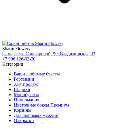
Sharm Flowery
Самара, ул. Санфировой, 99. Владимирская, 33
+7 906 126-02-20
Категории
Ваши любимые букеты
Гортензии
Хит продаж
Шарики
Монобукеты
Пиономания
Цветочные боксы Премиум
Корзины
Для любимых мужчин
Открытки