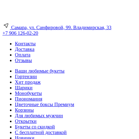
Самара, ул. Санфировой, 99. Владимирская, 33
+7 906 126-02-20
Контакты
Доставка
Оплата
Отзывы
Ваши любимые букеты
Гортензии
Хит продаж
Шарики
Монобукеты
Пиономания
Цветочные боксы Премиум
Корзины
Для любимых мужчин
Открытки
Букеты со скидкой
С бесплатной доставкой
Новинки