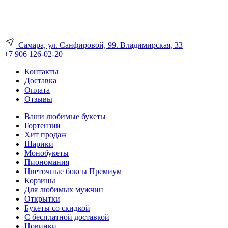
Самара, ул. Санфировой, 99. Владимирская, 33
+7 906 126-02-20
Контакты
Доставка
Оплата
Отзывы
Ваши любимые букеты
Гортензии
Хит продаж
Шарики
Монобукеты
Пиономания
Цветочные боксы Премиум
Корзины
Для любимых мужчин
Открытки
Букеты со скидкой
С бесплатной доставкой
Новинки