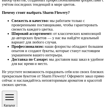
выбор букетов, созданных профессиональными флористами с
учётом последних тенденций в мире цветов.
Почему стоит выбрать Sharm Flowery?
Свежесть и качество:
мы работаем только с
проверенными поставщиками, чтобы гарантировать
свежесть каждого цветка.
Широкий ассортимент:
от классических композиций
до авторских букетов — у нас вы найдёте идеальный
вариант для любого случая.
Профессионализм:
наши флористы обладают большим
опытом и создают букеты, которые станут настоящим
украшением вашего интерьера.
Доставка по Самаре:
мы доставим ваш заказ в удобное
для вас время и место.
Не упустите возможность порадовать себя или своих близких
прекрасным букетом от Sharm Flowery! Оформите заказ прямо
сейчас и наслаждайтесь неповторимым ароматом и красотой
свежих цветов.
Каталог