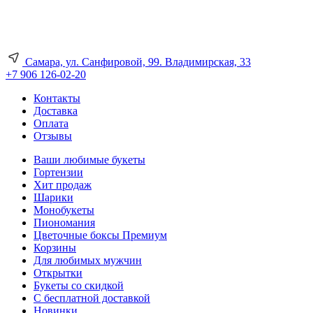
Самара, ул. Санфировой, 99. Владимирская, 33
+7 906 126-02-20
Контакты
Доставка
Оплата
Отзывы
Ваши любимые букеты
Гортензии
Хит продаж
Шарики
Монобукеты
Пиономания
Цветочные боксы Премиум
Корзины
Для любимых мужчин
Открытки
Букеты со скидкой
С бесплатной доставкой
Новинки