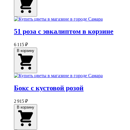
51 роза с эвкалиптом в корзине
6 115 ₽
В корзину
Бокс с кустовой розой
2 915 ₽
В корзину