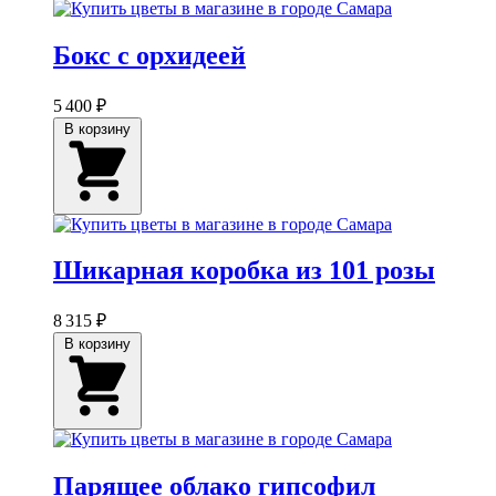
Бокс с орхидеей
5 400 ₽
В корзину
Шикарная коробка из 101 розы
8 315 ₽
В корзину
Парящее облако гипсофил