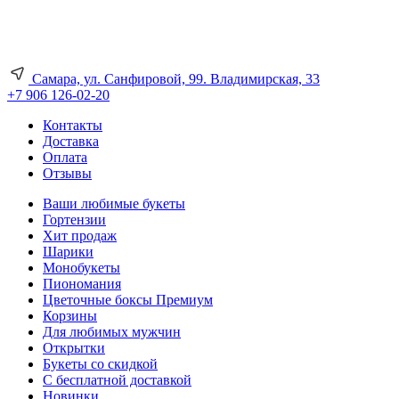
Самара, ул. Санфировой, 99. Владимирская, 33
+7 906 126-02-20
Контакты
Доставка
Оплата
Отзывы
Ваши любимые букеты
Гортензии
Хит продаж
Шарики
Монобукеты
Пиономания
Цветочные боксы Премиум
Корзины
Для любимых мужчин
Открытки
Букеты со скидкой
С бесплатной доставкой
Новинки