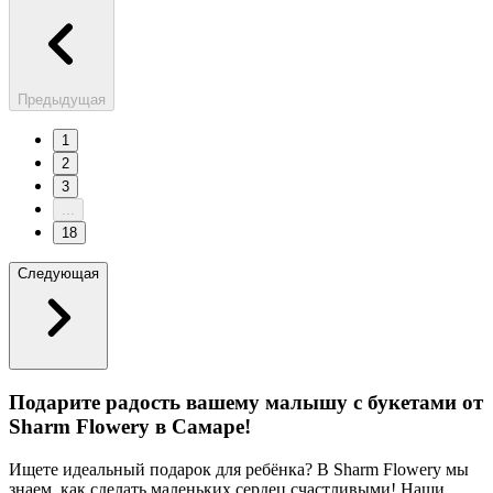
Предыдущая
1
2
3
...
18
Следующая
Подарите радость вашему малышу с букетами от
Sharm Flowery в Самаре!
Ищете идеальный подарок для ребёнка? В Sharm Flowery мы
знаем, как сделать маленьких сердец счастливыми! Наши