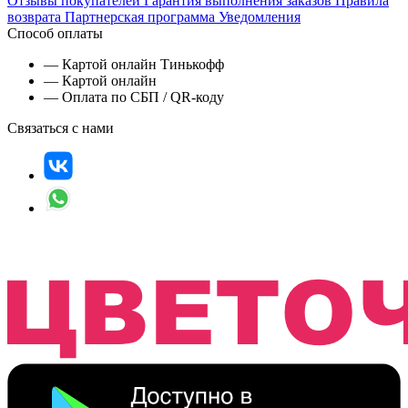
Отзывы покупателей
Гарантия выполнения заказов
Правила
возврата
Партнерская программа
Уведомления
Способ оплаты
— Картой онлайн Тинькофф
— Картой онлайн
— Оплата по СБП / QR-коду
Связаться с нами