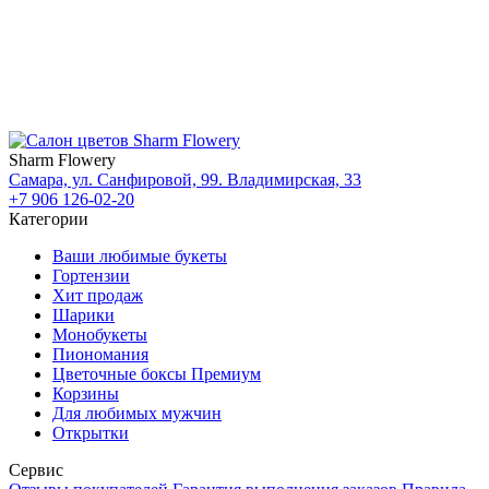
Sharm Flowery
Самара, ул. Санфировой, 99. Владимирская, 33
+7 906 126-02-20
Категории
Ваши любимые букеты
Гортензии
Хит продаж
Шарики
Монобукеты
Пиономания
Цветочные боксы Премиум
Корзины
Для любимых мужчин
Открытки
Сервис