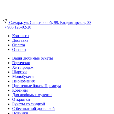
Самара, ул. Санфировой, 99. Владимирская, 33
+7 906 126-02-20
Контакты
Доставка
Оплата
Отзывы
Ваши любимые букеты
Гортензии
Хит продаж
Шарики
Монобукеты
Пиономания
Цветочные боксы Премиум
Корзины
Для любимых мужчин
Открытки
Букеты со скидкой
С бесплатной доставкой
Новинки