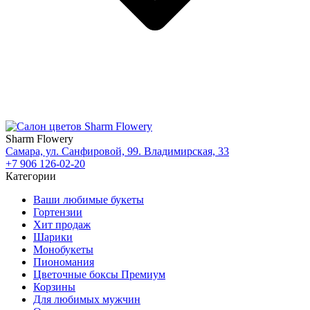
Sharm Flowery
Самара, ул. Санфировой, 99. Владимирская, 33
+7 906 126-02-20
Категории
Ваши любимые букеты
Гортензии
Хит продаж
Шарики
Монобукеты
Пиономания
Цветочные боксы Премиум
Корзины
Для любимых мужчин