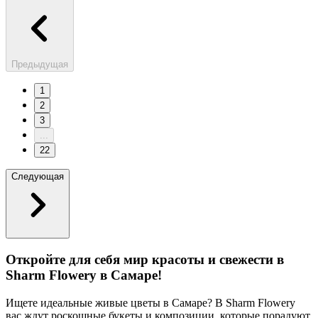
Предыдущая
1
2
3
...
22
Следующая
Откройте для себя мир красоты и свежести в
Sharm Flowery в Самаре!
Ищете идеальные живые цветы в Самаре? В Sharm Flowery
вас ждут роскошные букеты и композиции, которые порадуют