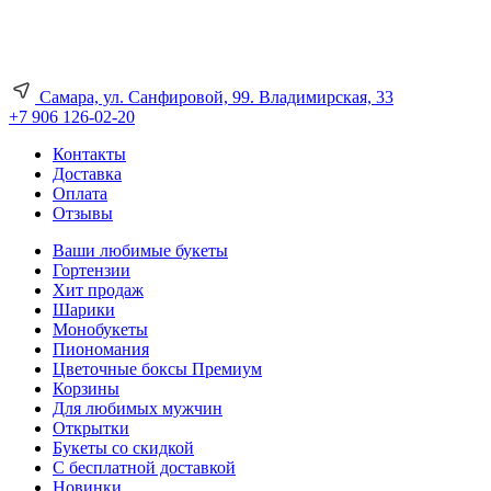
Самара, ул. Санфировой, 99. Владимирская, 33
+7 906 126-02-20
Контакты
Доставка
Оплата
Отзывы
Ваши любимые букеты
Гортензии
Хит продаж
Шарики
Монобукеты
Пиономания
Цветочные боксы Премиум
Корзины
Для любимых мужчин
Открытки
Букеты со скидкой
С бесплатной доставкой
Новинки