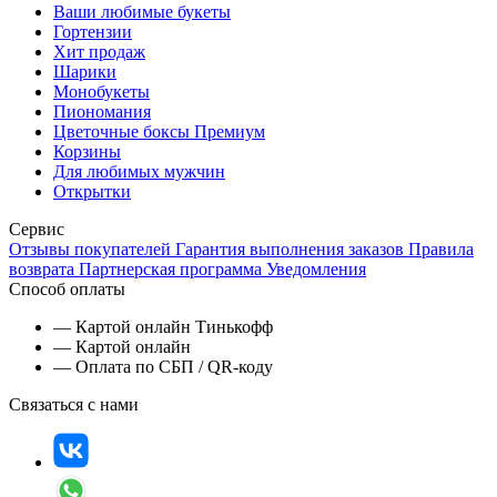
Ваши любимые букеты
Гортензии
Хит продаж
Шарики
Монобукеты
Пиономания
Цветочные боксы Премиум
Корзины
Для любимых мужчин
Открытки
Сервис
Отзывы покупателей
Гарантия выполнения заказов
Правила
возврата
Партнерская программа
Уведомления
Способ оплаты
— Картой онлайн Тинькофф
— Картой онлайн
— Оплата по СБП / QR-коду
Связаться с нами