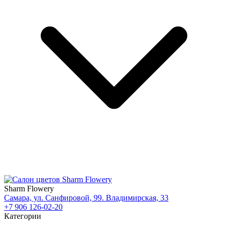
Sharm Flowery
Самара, ул. Санфировой, 99. Владимирская, 33
+7 906 126-02-20
Категории