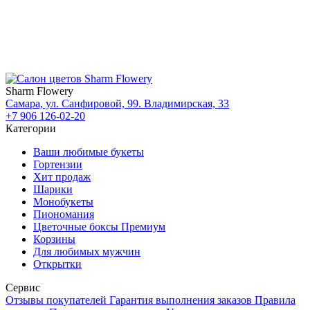
Sharm Flowery
Самара, ул. Санфировой, 99. Владимирская, 33
+7 906 126-02-20
Категории
Ваши любимые букеты
Гортензии
Хит продаж
Шарики
Монобукеты
Пиономания
Цветочные боксы Премиум
Корзины
Для любимых мужчин
Открытки
Сервис
Отзывы покупателей
Гарантия выполнения заказов
Правила