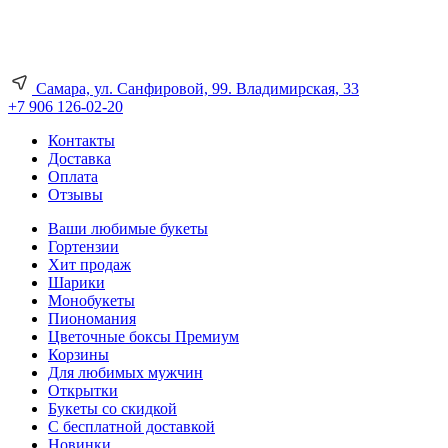
Самара, ул. Санфировой, 99. Владимирская, 33
+7 906 126-02-20
Контакты
Доставка
Оплата
Отзывы
Ваши любимые букеты
Гортензии
Хит продаж
Шарики
Монобукеты
Пиономания
Цветочные боксы Премиум
Корзины
Для любимых мужчин
Открытки
Букеты со скидкой
С бесплатной доставкой
Новинки