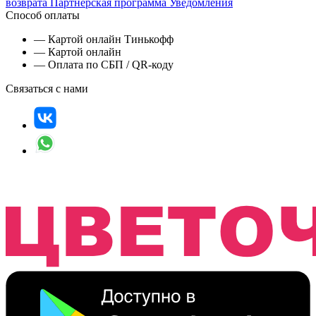
возврата
Партнерская программа
Уведомления
Способ оплаты
— Картой онлайн Тинькофф
— Картой онлайн
— Оплата по СБП / QR-коду
Связаться с нами