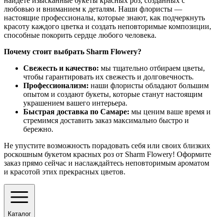
найдёте изысканные букеты красных роз, созданных с
любовью и вниманием к деталям. Наши флористы —
настоящие профессионалы, которые знают, как подчеркнуть
красоту каждого цветка и создать неповторимые композиции,
способные покорить сердце любого человека.
Почему стоит выбрать Sharm Flowery?
Свежесть и качество:
мы тщательно отбираем цветы,
чтобы гарантировать их свежесть и долговечность.
Профессионализм:
наши флористы обладают большим
опытом и создают букеты, которые станут настоящим
украшением вашего интерьера.
Быстрая доставка по Самаре:
мы ценим ваше время и
стремимся доставить заказ максимально быстро и
бережно.
Не упустите возможность порадовать себя или своих близких
роскошным букетом красных роз от Sharm Flowery! Оформите
заказ прямо сейчас и наслаждайтесь неповторимым ароматом
и красотой этих прекрасных цветов.
Каталог