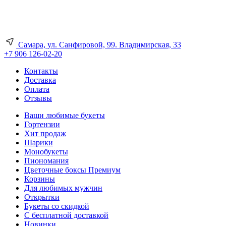
Самара, ул. Санфировой, 99. Владимирская, 33
+7 906 126-02-20
Контакты
Доставка
Оплата
Отзывы
Ваши любимые букеты
Гортензии
Хит продаж
Шарики
Монобукеты
Пиономания
Цветочные боксы Премиум
Корзины
Для любимых мужчин
Открытки
Букеты со скидкой
С бесплатной доставкой
Новинки