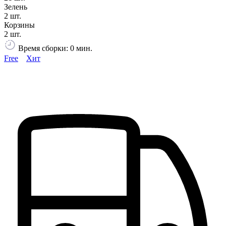
Зелень
2 шт.
Корзины
2 шт.
Время сборки: 0 мин.
Free
Хит