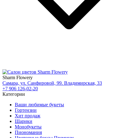
Sharm Flowery
Самара, ул. Санфировой, 99. Владимирская, 33
+7 906 126-02-20
Категории
Ваши любимые букеты
Гортензии
Хит продаж
Шарики
Монобукеты
Пиономания
Цветочные боксы Премиум