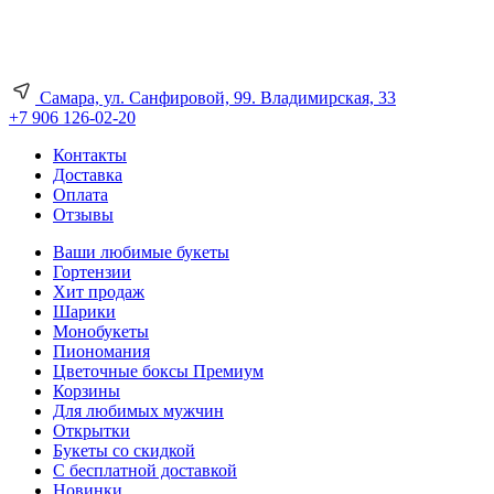
Самара, ул. Санфировой, 99. Владимирская, 33
+7 906 126-02-20
Контакты
Доставка
Оплата
Отзывы
Ваши любимые букеты
Гортензии
Хит продаж
Шарики
Монобукеты
Пиономания
Цветочные боксы Премиум
Корзины
Для любимых мужчин
Открытки
Букеты со скидкой
С бесплатной доставкой
Новинки