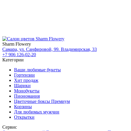
Sharm Flowery
Самара, ул. Санфировой, 99. Владимирская, 33
+7 906 126-02-20
Категории
Ваши любимые букеты
Гортензии
Хит продаж
Шарики
Монобукеты
Пиономания
Цветочные боксы Премиум
Корзины
Для любимых мужчин
Открытки
Сервис