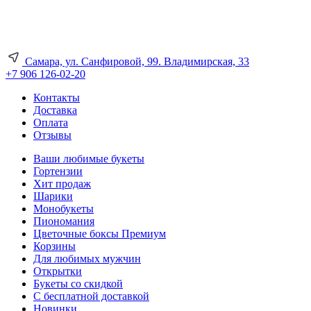
Самара, ул. Санфировой, 99. Владимирская, 33
+7 906 126-02-20
Контакты
Доставка
Оплата
Отзывы
Ваши любимые букеты
Гортензии
Хит продаж
Шарики
Монобукеты
Пиономания
Цветочные боксы Премиум
Корзины
Для любимых мужчин
Открытки
Букеты со скидкой
С бесплатной доставкой
Новинки