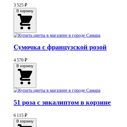
3 525 ₽
В корзину
Сумочка с французской розой
4 570 ₽
В корзину
51 роза с эвкалиптом в корзине
6 115 ₽
В корзину