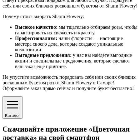
станут прекрасным подарком для любого случая. Порадуйте
себя или своих близких роскошным букетом от Sharm Flowery!
Почему стоит выбрать Sharm Flowery:
Высокое качество:
мы тщательно отбираем розы, чтобы
гарантировать их свежесть и красоту.
Профессионализм:
наши флористы — настоящие
мастера своего дела, которые создают уникальные
композиции.
Выгодные предложения:
у нас вы найдёте выгодные
акции и специальные предложения, которые сделают
ваш заказ ещё приятнее.
Не упустите возможность порадовать себя или своих близких
роскошным букетом роз от Sharm Flowery в Самаре!
Оформляйте заказ прямо сейчас и получите букет бесплатно!
Каталог
Скачивайте приложение «Цветочная
доставка» на свой смартфон