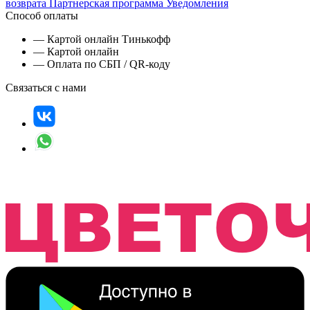
возврата
Партнерская программа
Уведомления
Способ оплаты
— Картой онлайн Тинькофф
— Картой онлайн
— Оплата по СБП / QR-коду
Связаться с нами