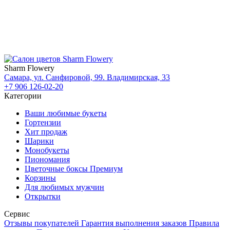
Sharm Flowery
Самара, ул. Санфировой, 99. Владимирская, 33
+7 906 126-02-20
Категории
Ваши любимые букеты
Гортензии
Хит продаж
Шарики
Монобукеты
Пиономания
Цветочные боксы Премиум
Корзины
Для любимых мужчин
Открытки
Сервис
Отзывы покупателей
Гарантия выполнения заказов
Правила