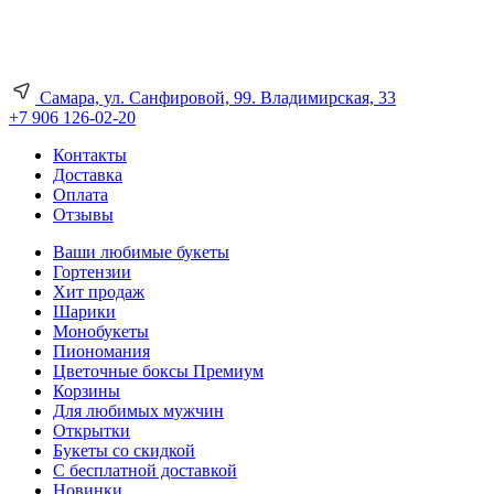
Самара, ул. Санфировой, 99. Владимирская, 33
+7 906 126-02-20
Контакты
Доставка
Оплата
Отзывы
Ваши любимые букеты
Гортензии
Хит продаж
Шарики
Монобукеты
Пиономания
Цветочные боксы Премиум
Корзины
Для любимых мужчин
Открытки
Букеты со скидкой
С бесплатной доставкой
Новинки