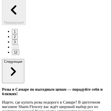
Предыдущая
1
2
3
...
12
Следующая
Розы в Самаре по выгодным ценам — порадуйте себя и
близких!
Ищете, где купить розы недорого в Самаре? В цветочном
магазине Sharm Flowery вас ждёт широкий выбор роз по