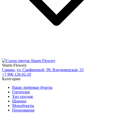
Sharm Flowery
Самара, ул. Санфировой, 99. Владимирская, 33
+7 906 126-02-20
Категории
Ваши любимые букеты
Гортензии
Хит продаж
Шарики
Монобукеты
Пиономания