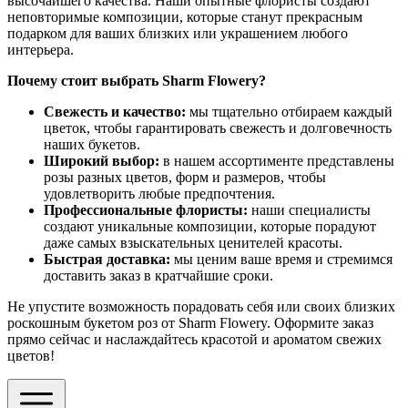
высочайшего качества. Наши опытные флористы создают
неповторимые композиции, которые станут прекрасным
подарком для ваших близких или украшением любого
интерьера.
Почему стоит выбрать Sharm Flowery?
Свежесть и качество:
мы тщательно отбираем каждый
цветок, чтобы гарантировать свежесть и долговечность
наших букетов.
Широкий выбор:
в нашем ассортименте представлены
розы разных цветов, форм и размеров, чтобы
удовлетворить любые предпочтения.
Профессиональные флористы:
наши специалисты
создают уникальные композиции, которые порадуют
даже самых взыскательных ценителей красоты.
Быстрая доставка:
мы ценим ваше время и стремимся
доставить заказ в кратчайшие сроки.
Не упустите возможность порадовать себя или своих близких
роскошным букетом роз от Sharm Flowery. Оформите заказ
прямо сейчас и наслаждайтесь красотой и ароматом свежих
цветов!