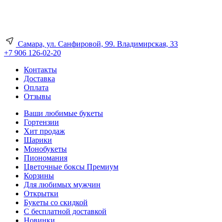
Самара, ул. Санфировой, 99. Владимирская, 33
+7 906 126-02-20
Контакты
Доставка
Оплата
Отзывы
Ваши любимые букеты
Гортензии
Хит продаж
Шарики
Монобукеты
Пиономания
Цветочные боксы Премиум
Корзины
Для любимых мужчин
Открытки
Букеты со скидкой
С бесплатной доставкой
Новинки