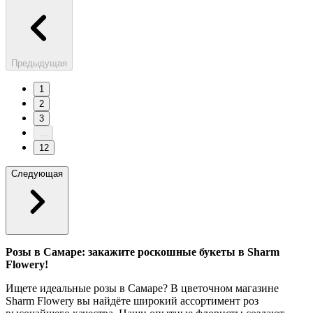
Предыдущая
1
2
3
...
12
Следующая
Розы в Самаре: закажите роскошные букеты в Sharm
Flowery!
Ищете идеальные розы в Самаре? В цветочном магазине
Sharm Flowery вы найдёте широкий ассортимент роз