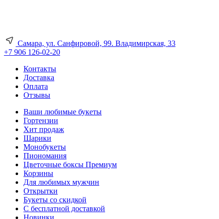
Самара, ул. Санфировой, 99. Владимирская, 33
+7 906 126-02-20
Контакты
Доставка
Оплата
Отзывы
Ваши любимые букеты
Гортензии
Хит продаж
Шарики
Монобукеты
Пиономания
Цветочные боксы Премиум
Корзины
Для любимых мужчин
Открытки
Букеты со скидкой
С бесплатной доставкой
Новинки