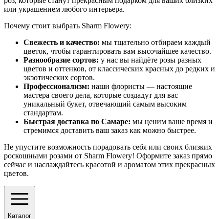
роз, которые станут прекрасным подарком для ваших близких
или украшением любого интерьера.
Почему стоит выбрать Sharm Flowery:
Свежесть и качество:
мы тщательно отбираем каждый
цветок, чтобы гарантировать вам высочайшее качество.
Разнообразие сортов:
у нас вы найдёте розы разных
цветов и оттенков, от классических красных до редких и
экзотических сортов.
Профессионализм:
наши флористы — настоящие
мастера своего дела, которые создадут для вас
уникальный букет, отвечающий самым высоким
стандартам.
Быстрая доставка по Самаре:
мы ценим ваше время и
стремимся доставить ваш заказ как можно быстрее.
Не упустите возможность порадовать себя или своих близких
роскошными розами от Sharm Flowery! Оформите заказ прямо
сейчас и наслаждайтесь красотой и ароматом этих прекрасных
цветов.
Каталог