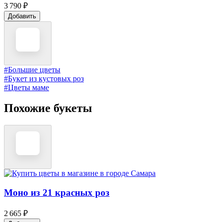
3 790 ₽
Добавить
#Большие цветы
#Букет из кустовых роз
#Цветы маме
Похожие букеты
Моно из 21 красных роз
2 665 ₽