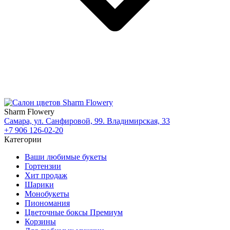
Sharm Flowery
Самара, ул. Санфировой, 99. Владимирская, 33
+7 906 126-02-20
Категории
Ваши любимые букеты
Гортензии
Хит продаж
Шарики
Монобукеты
Пиономания
Цветочные боксы Премиум
Корзины