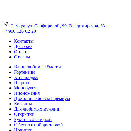
Самара, ул. Санфировой, 99. Владимирская, 33
+7 906 126-02-20
Контакты
Доставка
Оплата
Отзывы
Ваши любимые букеты
Гортензии
Хит продаж
Шарики
Монобукеты
Пиономания
Цветочные боксы Премиум
Корзины
Для любимых мужчин
Открытки
Букеты со скидкой
С бесплатной доставкой
Новинки