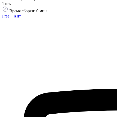
1 шт.
Время сборки: 0 мин.
Free
Хит