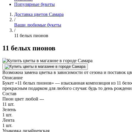
Популярные букеты
Доставка цветов Самара
/
Ваши любимые букеты
/
11 белых пионов
11 белых пионов
Возможна замена цветка в зависимости от сезона и поставок ц
Описание
Букет «11 белых пионов» — изысканная композиция из 11 бело
прекрасным подарком для любого случая: будь то день рождени
Состав
Пион цвет любой ---
11 шт.
Зелень
1 шт.
Лента
1 шт.
Упаковка дизайнерская