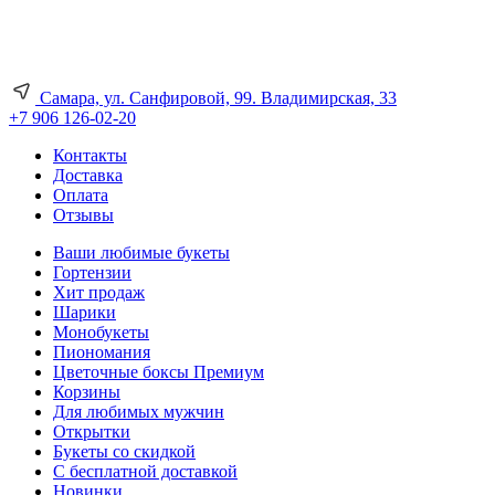
Самара, ул. Санфировой, 99. Владимирская, 33
+7 906 126-02-20
Контакты
Доставка
Оплата
Отзывы
Ваши любимые букеты
Гортензии
Хит продаж
Шарики
Монобукеты
Пиономания
Цветочные боксы Премиум
Корзины
Для любимых мужчин
Открытки
Букеты со скидкой
С бесплатной доставкой
Новинки