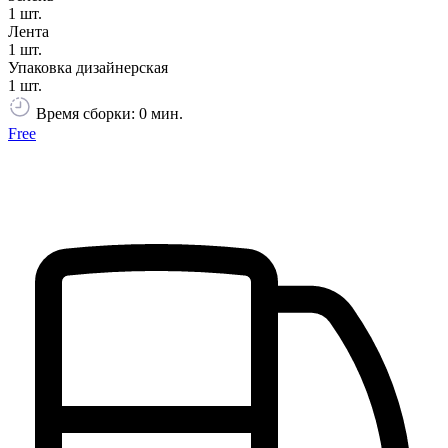
1 шт.
Лента
1 шт.
Упаковка дизайнерская
1 шт.
Время сборки: 0 мин.
Free