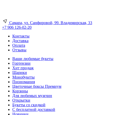
Самара, ул. Санфировой, 99. Владимирская, 33
+7 906 126-02-20
Контакты
Доставка
Оплата
Отзывы
Ваши любимые букеты
Гортензии
Хит продаж
Шарики
Монобукеты
Пиономания
Цветочные боксы Премиум
Корзины
Для любимых мужчин
Открытки
Букеты со скидкой
С бесплатной доставкой
Новинки