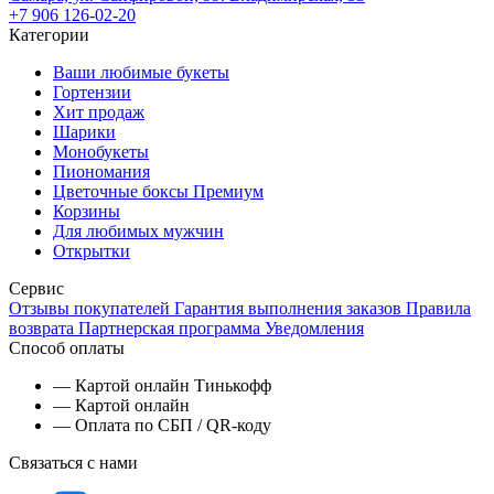
+7 906 126-02-20
Категории
Ваши любимые букеты
Гортензии
Хит продаж
Шарики
Монобукеты
Пиономания
Цветочные боксы Премиум
Корзины
Для любимых мужчин
Открытки
Сервис
Отзывы покупателей
Гарантия выполнения заказов
Правила
возврата
Партнерская программа
Уведомления
Способ оплаты
— Картой онлайн Тинькофф
— Картой онлайн
— Оплата по СБП / QR-коду
Связаться с нами