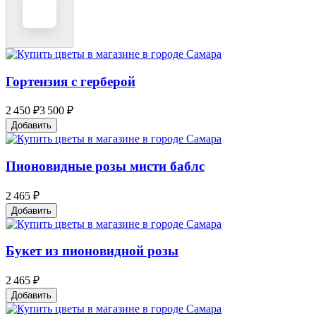
Гортензия с герберой
2 450 ₽
3 500 ₽
Добавить
Пионовидные розы мисти баблc
2 465 ₽
Добавить
Букет из пионовидной розы
2 465 ₽
Добавить