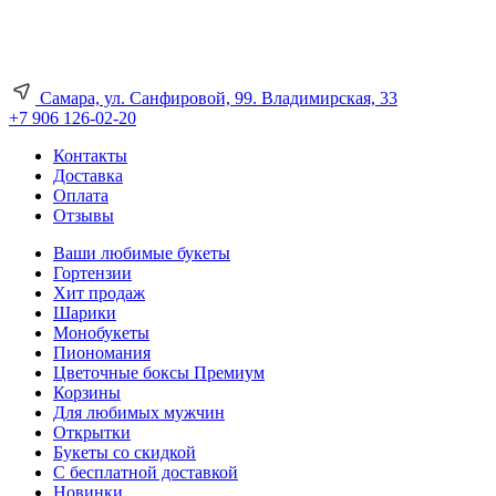
Самара, ул. Санфировой, 99. Владимирская, 33
+7 906 126-02-20
Контакты
Доставка
Оплата
Отзывы
Ваши любимые букеты
Гортензии
Хит продаж
Шарики
Монобукеты
Пиономания
Цветочные боксы Премиум
Корзины
Для любимых мужчин
Открытки
Букеты со скидкой
С бесплатной доставкой
Новинки