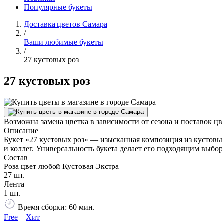
Популярные букеты
Доставка цветов Самара
/
Ваши любимые букеты
/
27 кустовых роз
27 кустовых роз
Возможна замена цветка в зависимости от сезона и поставок ц
Описание
Букет «27 кустовых роз» — изысканная композиция из кустовы
и коллег. Универсальность букета делает его подходящим выбо
Состав
Роза цвет любой Кустовая Экстра
27 шт.
Лента
1 шт.
Время сборки: 60 мин.
Free
Хит