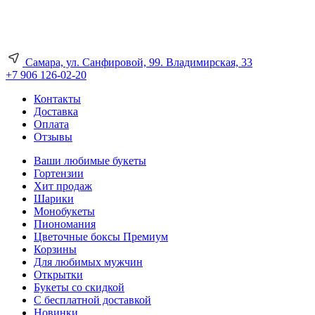
Самара, ул. Санфировой, 99. Владимирская, 33
+7 906 126-02-20
Контакты
Доставка
Оплата
Отзывы
Ваши любимые букеты
Гортензии
Хит продаж
Шарики
Монобукеты
Пиономания
Цветочные боксы Премиум
Корзины
Для любимых мужчин
Открытки
Букеты со скидкой
С бесплатной доставкой
Новинки