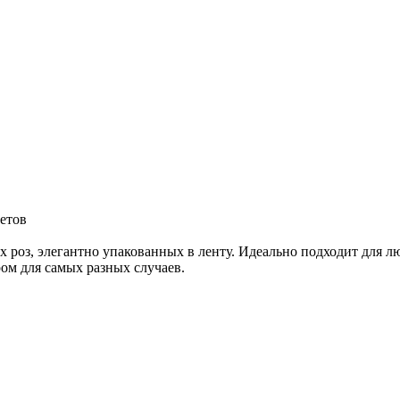
ветов
х роз, элегантно упакованных в ленту. Идеально подходит для 
ром для самых разных случаев.