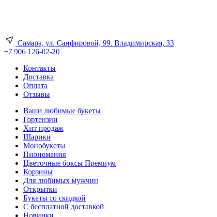
Самара, ул. Санфировой, 99. Владимирская, 33
+7 906 126-02-20
Контакты
Доставка
Оплата
Отзывы
Ваши любимые букеты
Гортензии
Хит продаж
Шарики
Монобукеты
Пиономания
Цветочные боксы Премиум
Корзины
Для любимых мужчин
Открытки
Букеты со скидкой
С бесплатной доставкой
Новинки