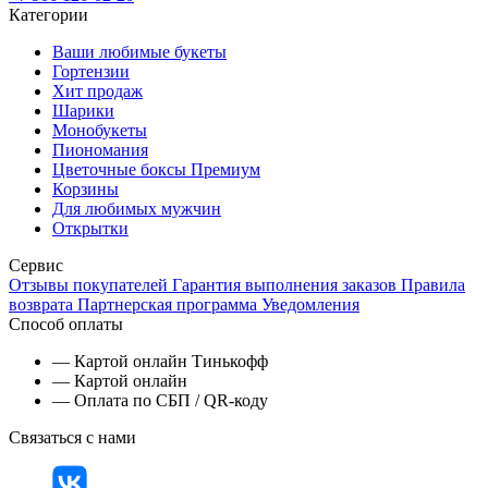
Категории
Ваши любимые букеты
Гортензии
Хит продаж
Шарики
Монобукеты
Пиономания
Цветочные боксы Премиум
Корзины
Для любимых мужчин
Открытки
Сервис
Отзывы покупателей
Гарантия выполнения заказов
Правила
возврата
Партнерская программа
Уведомления
Способ оплаты
— Картой онлайн Тинькофф
— Картой онлайн
— Оплата по СБП / QR-коду
Связаться с нами