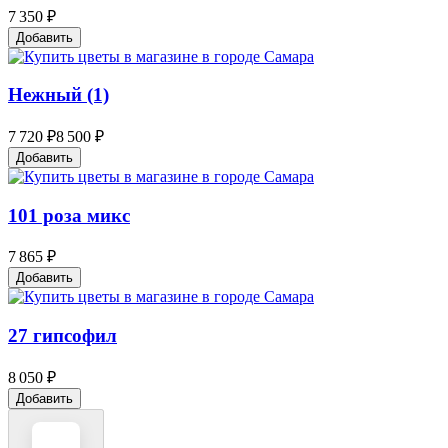
7 350 ₽
Добавить
Нежный (1)
7 720 ₽
8 500 ₽
Добавить
101 роза микс
7 865 ₽
Добавить
27 гипсофил
8 050 ₽
Добавить