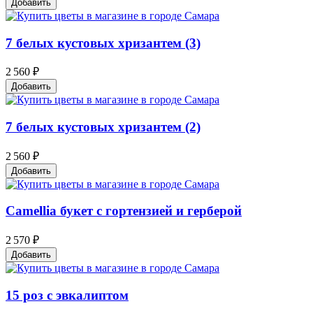
Добавить
7 белых кустовых хризантем (3)
2 560 ₽
Добавить
7 белых кустовых хризантем (2)
2 560 ₽
Добавить
Camellia букет с гортензией и герберой
2 570 ₽
Добавить
15 роз с эвкалиптом