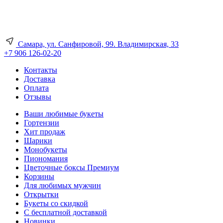
Самара, ул. Санфировой, 99. Владимирская, 33
+7 906 126-02-20
Контакты
Доставка
Оплата
Отзывы
Ваши любимые букеты
Гортензии
Хит продаж
Шарики
Монобукеты
Пиономания
Цветочные боксы Премиум
Корзины
Для любимых мужчин
Открытки
Букеты со скидкой
С бесплатной доставкой
Новинки