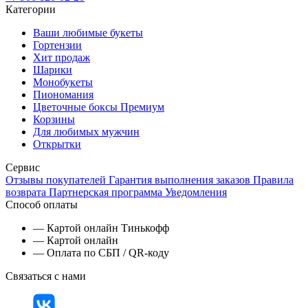
Категории
Ваши любимые букеты
Гортензии
Хит продаж
Шарики
Монобукеты
Пиономания
Цветочные боксы Премиум
Корзины
Для любимых мужчин
Открытки
Сервис
Отзывы покупателей
Гарантия выполнения заказов
Правила
возврата
Партнерская программа
Уведомления
Способ оплаты
— Картой онлайн Тинькофф
— Картой онлайн
— Оплата по СБП / QR-коду
Связаться с нами