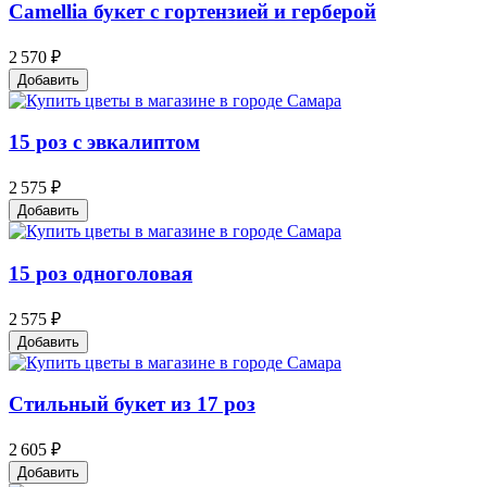
Camellia букет с гортензией и герберой
2 570 ₽
Добавить
15 роз с эвкалиптом
2 575 ₽
Добавить
15 роз одноголовая
2 575 ₽
Добавить
Стильный букет из 17 роз
2 605 ₽
Добавить