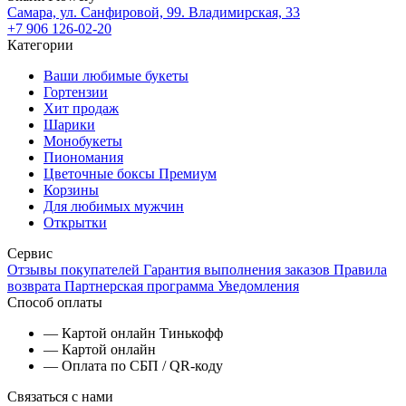
Самара, ул. Санфировой, 99. Владимирская, 33
+7 906 126-02-20
Категории
Ваши любимые букеты
Гортензии
Хит продаж
Шарики
Монобукеты
Пиономания
Цветочные боксы Премиум
Корзины
Для любимых мужчин
Открытки
Сервис
Отзывы покупателей
Гарантия выполнения заказов
Правила
возврата
Партнерская программа
Уведомления
Способ оплаты
— Картой онлайн Тинькофф
— Картой онлайн
— Оплата по СБП / QR-коду
Связаться с нами