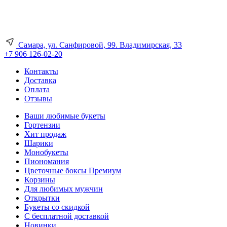
Самара, ул. Санфировой, 99. Владимирская, 33
+7 906 126-02-20
Контакты
Доставка
Оплата
Отзывы
Ваши любимые букеты
Гортензии
Хит продаж
Шарики
Монобукеты
Пиономания
Цветочные боксы Премиум
Корзины
Для любимых мужчин
Открытки
Букеты со скидкой
С бесплатной доставкой
Новинки