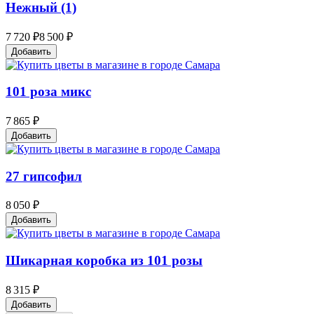
Нежный (1)
7 720 ₽
8 500 ₽
Добавить
101 роза микс
7 865 ₽
Добавить
27 гипсофил
8 050 ₽
Добавить
Шикарная коробка из 101 розы
8 315 ₽
Добавить