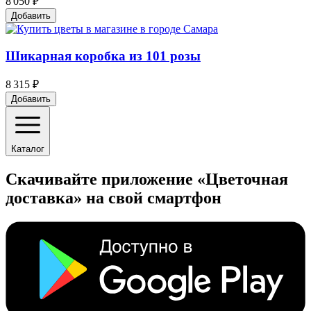
8 050 ₽
Добавить
Шикарная коробка из 101 розы
8 315 ₽
Добавить
Каталог
Скачивайте приложение «Цветочная
доставка» на свой смартфон