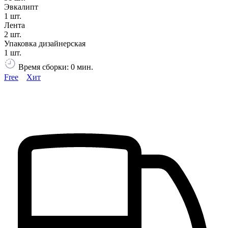
Эвкалипт
1 шт.
Лента
2 шт.
Упаковка дизайнерская
1 шт.
Время сборки: 0 мин.
Free
Хит