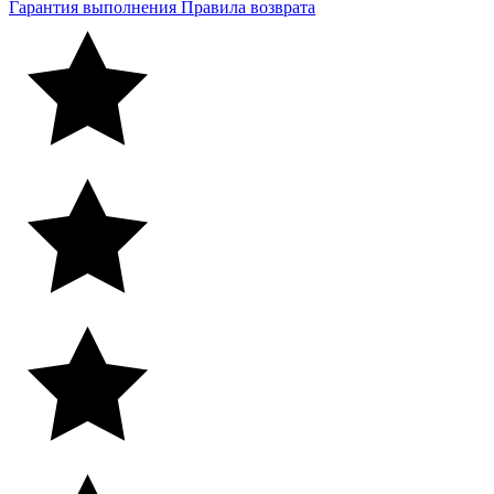
Гарантия выполнения
Правила возврата