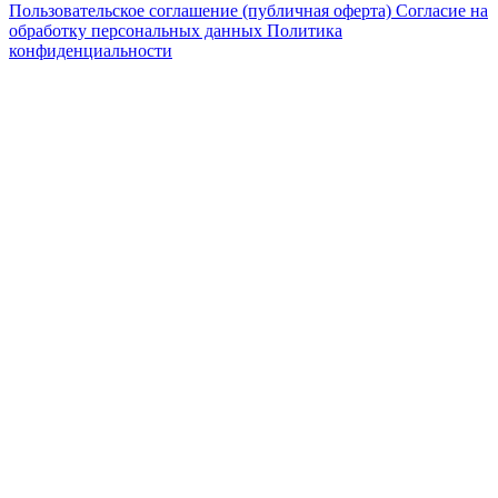
Пользовательское соглашение (публичная оферта)
Согласие на
обработку персональных данных
Политика
конфиденциальности