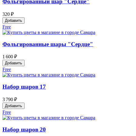
Фольгированный шар "Сердце"
320 ₽
Добавить
Free
Фольгированные шары "Сердце"
1 600 ₽
Добавить
Free
Набор шаров 17
3 790 ₽
Добавить
Free
Набор шаров 20