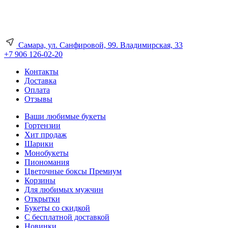
Самара, ул. Санфировой, 99. Владимирская, 33
+7 906 126-02-20
Контакты
Доставка
Оплата
Отзывы
Ваши любимые букеты
Гортензии
Хит продаж
Шарики
Монобукеты
Пиономания
Цветочные боксы Премиум
Корзины
Для любимых мужчин
Открытки
Букеты со скидкой
С бесплатной доставкой
Новинки