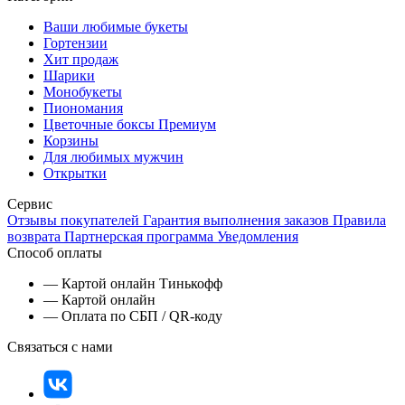
Ваши любимые букеты
Гортензии
Хит продаж
Шарики
Монобукеты
Пиономания
Цветочные боксы Премиум
Корзины
Для любимых мужчин
Открытки
Сервис
Отзывы покупателей
Гарантия выполнения заказов
Правила
возврата
Партнерская программа
Уведомления
Способ оплаты
— Картой онлайн Тинькофф
— Картой онлайн
— Оплата по СБП / QR-коду
Связаться с нами