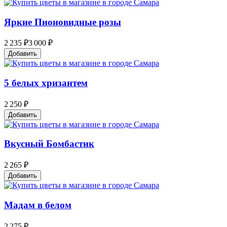
Яркие Пионовидные розы
2 235 ₽
3 000 ₽
Добавить
5 белых хризантем
2 250 ₽
Добавить
Вкусный Бомбастик
2 265 ₽
Добавить
Мадам в белом
2 275 ₽