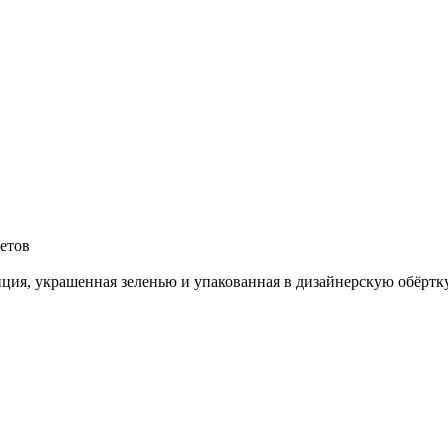
ветов
ция, украшенная зеленью и упакованная в дизайнерскую обёртку