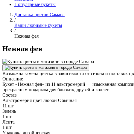
Популярные букеты
Доставка цветов Самара
/
Ваши любимые букеты
/
Нежная фея
Нежная фея
Возможна замена цветка в зависимости от сезона и поставок ц
Описание
Букет «Нежная фея» из 11 альстромерий — изысканная компози
прекрасным подарком для близких, друзей и коллег.
Состав
Альстромерия цвет любой Обычная
11 шт.
Зелень
1 шт.
Лента
1 шт.
Упаковка дизайнерская