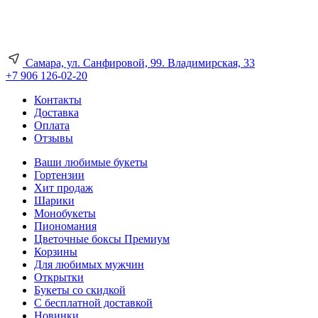
Самара, ул. Санфировой, 99. Владимирская, 33
+7 906 126-02-20
Контакты
Доставка
Оплата
Отзывы
Ваши любимые букеты
Гортензии
Хит продаж
Шарики
Монобукеты
Пиономания
Цветочные боксы Премиум
Корзины
Для любимых мужчин
Открытки
Букеты со скидкой
С бесплатной доставкой
Новинки