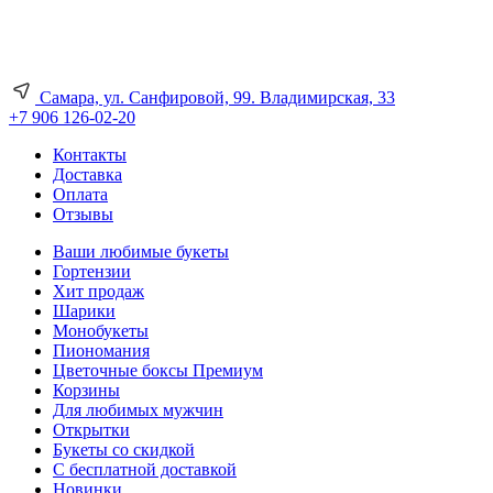
Самара, ул. Санфировой, 99. Владимирская, 33
+7 906 126-02-20
Контакты
Доставка
Оплата
Отзывы
Ваши любимые букеты
Гортензии
Хит продаж
Шарики
Монобукеты
Пиономания
Цветочные боксы Премиум
Корзины
Для любимых мужчин
Открытки
Букеты со скидкой
С бесплатной доставкой
Новинки