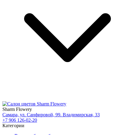
Sharm Flowery
Самара, ул. Санфировой, 99. Владимирская, 33
+7 906 126-02-20
Категории