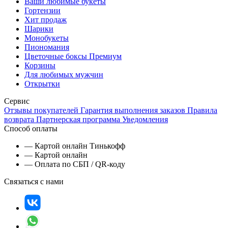
Ваши любимые букеты
Гортензии
Хит продаж
Шарики
Монобукеты
Пиономания
Цветочные боксы Премиум
Корзины
Для любимых мужчин
Открытки
Сервис
Отзывы покупателей
Гарантия выполнения заказов
Правила
возврата
Партнерская программа
Уведомления
Способ оплаты
— Картой онлайн Тинькофф
— Картой онлайн
— Оплата по СБП / QR-коду
Связаться с нами