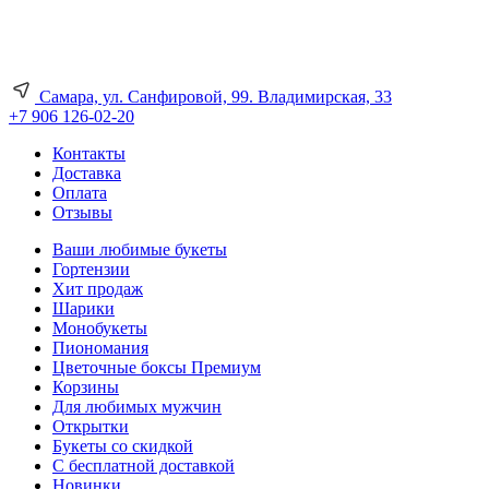
Самара, ул. Санфировой, 99. Владимирская, 33
+7 906 126-02-20
Контакты
Доставка
Оплата
Отзывы
Ваши любимые букеты
Гортензии
Хит продаж
Шарики
Монобукеты
Пиономания
Цветочные боксы Премиум
Корзины
Для любимых мужчин
Открытки
Букеты со скидкой
С бесплатной доставкой
Новинки