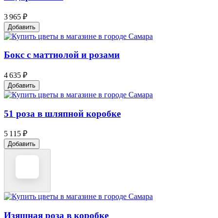
3 965 ₽
Добавить
Бокс с маттиолой и розами
4 635 ₽
Добавить
51 роза в шляпной коробке
5 115 ₽
Добавить
Изящная роза в коробке