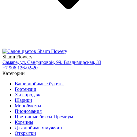
Sharm Flowery
Самара, ул. Санфировой, 99. Владимирская, 33
+7 906 126-02-20
Категории
Ваши любимые букеты
Гортензии
Хит продаж
Шарики
Монобукеты
Пиономания
Цветочные боксы Премиум
Корзины
Для любимых мужчин
Открытки