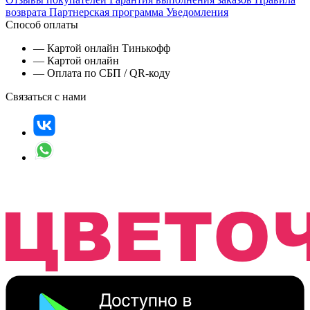
возврата
Партнерская программа
Уведомления
Способ оплаты
— Картой онлайн Тинькофф
— Картой онлайн
— Оплата по СБП / QR-коду
Связаться с нами