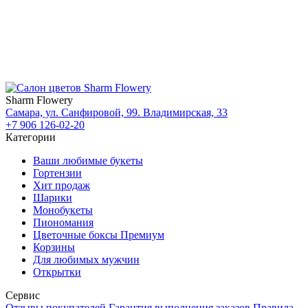
Sharm Flowery
Самара, ул. Санфировой, 99. Владимирская, 33
+7 906 126-02-20
Категории
Ваши любимые букеты
Гортензии
Хит продаж
Шарики
Монобукеты
Пиономания
Цветочные боксы Премиум
Корзины
Для любимых мужчин
Открытки
Сервис
Отзывы покупателей
Гарантия выполнения заказов
Правила