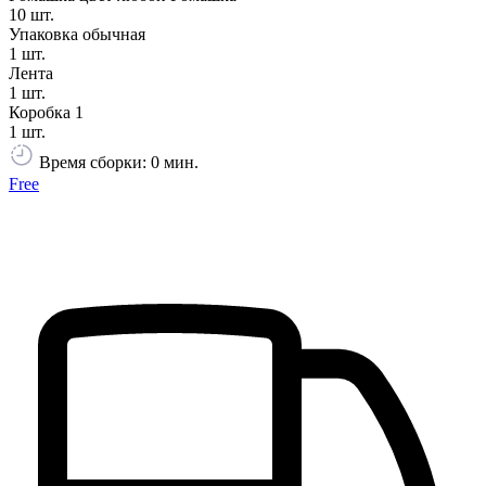
10 шт.
Упаковка обычная
1 шт.
Лента
1 шт.
Коробка 1
1 шт.
Время сборки: 0 мин.
Free