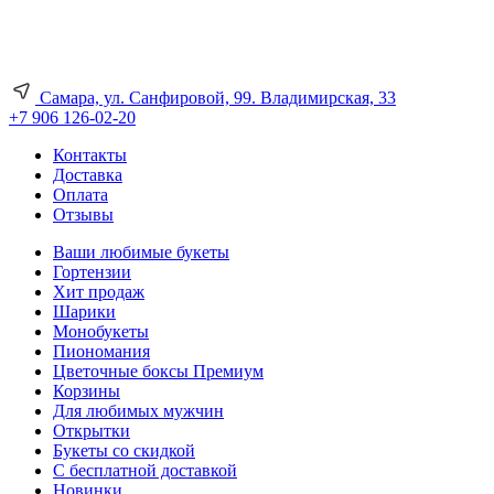
Самара, ул. Санфировой, 99. Владимирская, 33
+7 906 126-02-20
Контакты
Доставка
Оплата
Отзывы
Ваши любимые букеты
Гортензии
Хит продаж
Шарики
Монобукеты
Пиономания
Цветочные боксы Премиум
Корзины
Для любимых мужчин
Открытки
Букеты со скидкой
С бесплатной доставкой
Новинки