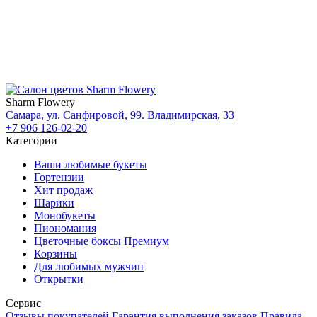
Sharm Flowery
Самара, ул. Санфировой, 99. Владимирская, 33
+7 906 126-02-20
Категории
Ваши любимые букеты
Гортензии
Хит продаж
Шарики
Монобукеты
Пиономания
Цветочные боксы Премиум
Корзины
Для любимых мужчин
Открытки
Сервис
Отзывы покупателей
Гарантия выполнения заказов
Правила