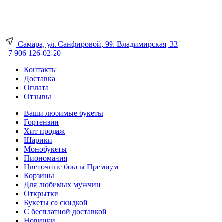
Самара, ул. Санфировой, 99. Владимирская, 33
+7 906 126-02-20
Контакты
Доставка
Оплата
Отзывы
Ваши любимые букеты
Гортензии
Хит продаж
Шарики
Монобукеты
Пиономания
Цветочные боксы Премиум
Корзины
Для любимых мужчин
Открытки
Букеты со скидкой
С бесплатной доставкой
Новинки