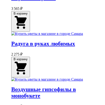
3 565 ₽
В корзину
Радуга в руках любимых
2 275 ₽
В корзину
Воздушные гипсофилы в
монобукете