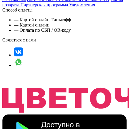
возврата
Партнерская программа
Уведомления
Способ оплаты
— Картой онлайн Тинькофф
— Картой онлайн
— Оплата по СБП / QR-коду
Связаться с нами