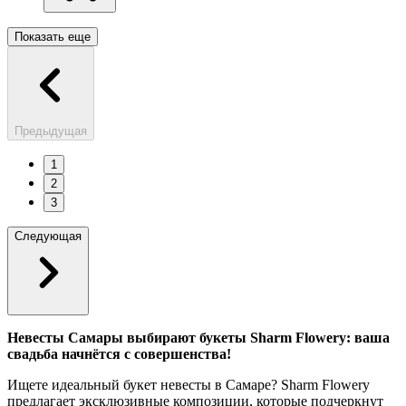
Показать еще
Предыдущая
1
2
3
Следующая
Невесты Самары выбирают букеты Sharm Flowery: ваша
свадьба начнётся с совершенства!
Ищете идеальный букет невесты в Самаре? Sharm Flowery
предлагает эксклюзивные композиции, которые подчеркнут