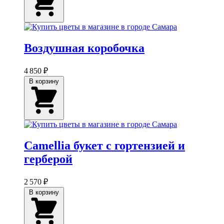
Воздушная коробочка
4 850 ₽
В корзину
Camellia букет с гортензией и
герберой
2 570 ₽
В корзину