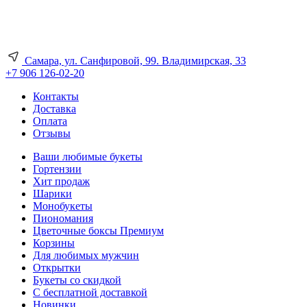
Самара, ул. Санфировой, 99. Владимирская, 33
+7 906 126-02-20
Контакты
Доставка
Оплата
Отзывы
Ваши любимые букеты
Гортензии
Хит продаж
Шарики
Монобукеты
Пиономания
Цветочные боксы Премиум
Корзины
Для любимых мужчин
Открытки
Букеты со скидкой
С бесплатной доставкой
Новинки