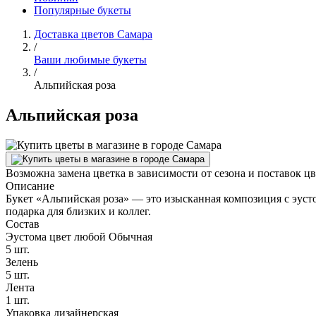
Популярные букеты
Доставка цветов Самара
/
Ваши любимые букеты
/
Альпийская роза
Альпийская роза
Возможна замена цветка в зависимости от сезона и поставок ц
Описание
Букет «Альпийская роза» — это изысканная композиция с эусто
подарка для близких и коллег.
Состав
Эустома цвет любой Обычная
5 шт.
Зелень
5 шт.
Лента
1 шт.
Упаковка дизайнерская