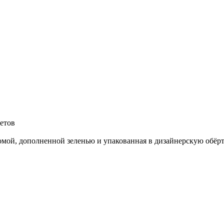
ветов
мой, дополненной зеленью и упакованная в дизайнерскую обёртк