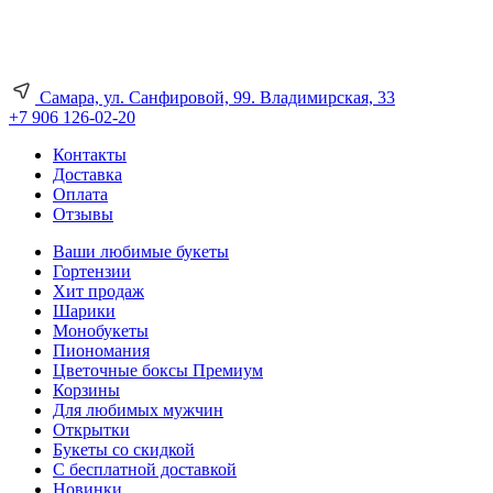
Самара, ул. Санфировой, 99. Владимирская, 33
+7 906 126-02-20
Контакты
Доставка
Оплата
Отзывы
Ваши любимые букеты
Гортензии
Хит продаж
Шарики
Монобукеты
Пиономания
Цветочные боксы Премиум
Корзины
Для любимых мужчин
Открытки
Букеты со скидкой
С бесплатной доставкой
Новинки