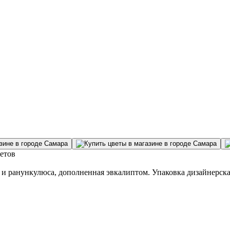
ветов
 ранункулюса, дополненная эвкалиптом. Упаковка дизайнерская