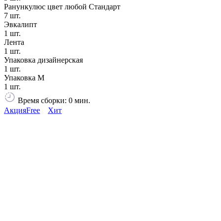
Ранункулюс цвет любой Стандарт
7 шт.
Эвкалипт
1 шт.
Лента
1 шт.
Упаковка дизайнерская
1 шт.
Упаковка М
1 шт.
Время сборки: 0 мин.
Акция
Free
Хит