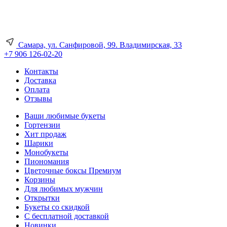
Самара, ул. Санфировой, 99. Владимирская, 33
+7 906 126-02-20
Контакты
Доставка
Оплата
Отзывы
Ваши любимые букеты
Гортензии
Хит продаж
Шарики
Монобукеты
Пиономания
Цветочные боксы Премиум
Корзины
Для любимых мужчин
Открытки
Букеты со скидкой
С бесплатной доставкой
Новинки