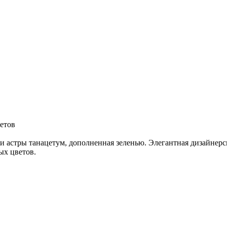
ветов
 астры танацетум, дополненная зеленью. Элегантная дизайнерс
ых цветов.