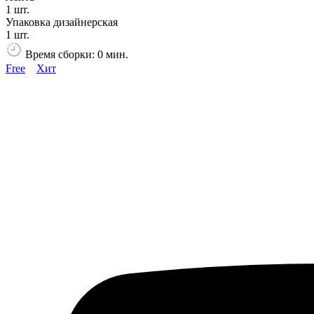
1 шт.
Упаковка дизайнерская
1 шт.
Время сборки: 0 мин.
Free
Хит