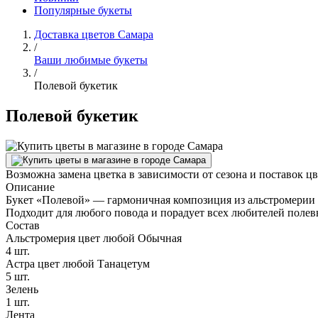
Популярные букеты
Доставка цветов Самара
/
Ваши любимые букеты
/
Полевой букетик
Полевой букетик
Возможна замена цветка в зависимости от сезона и поставок ц
Описание
Букет «Полевой» — гармоничная композиция из альстромерии и
Подходит для любого повода и порадует всех любителей полев
Состав
Альстромерия цвет любой Обычная
4 шт.
Астра цвет любой Танацетум
5 шт.
Зелень
1 шт.
Лента