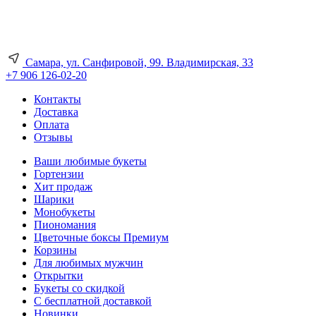
Самара, ул. Санфировой, 99. Владимирская, 33
+7 906 126-02-20
Контакты
Доставка
Оплата
Отзывы
Ваши любимые букеты
Гортензии
Хит продаж
Шарики
Монобукеты
Пиономания
Цветочные боксы Премиум
Корзины
Для любимых мужчин
Открытки
Букеты со скидкой
С бесплатной доставкой
Новинки