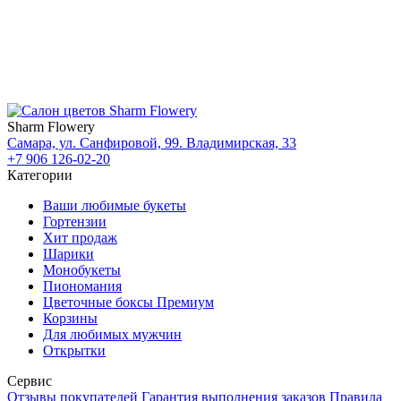
Sharm Flowery
Самара, ул. Санфировой, 99. Владимирская, 33
+7 906 126-02-20
Категории
Ваши любимые букеты
Гортензии
Хит продаж
Шарики
Монобукеты
Пиономания
Цветочные боксы Премиум
Корзины
Для любимых мужчин
Открытки
Сервис
Отзывы покупателей
Гарантия выполнения заказов
Правила