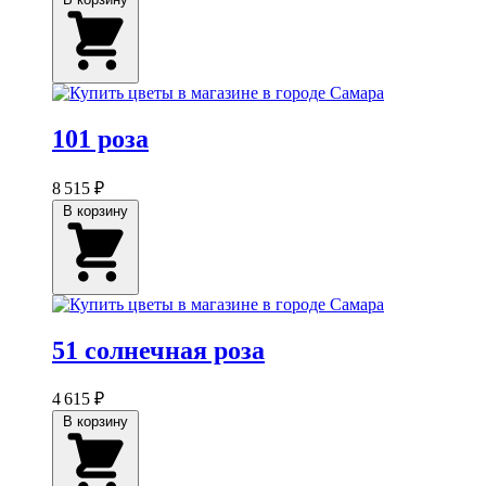
101 роза
8 515 ₽
В корзину
51 солнечная роза
4 615 ₽
В корзину